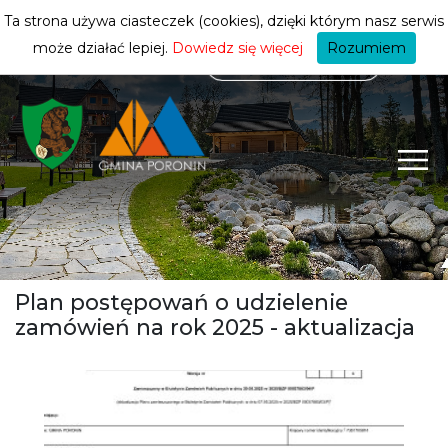
mieszkańca
ZMIEŃ STREFĘ
| MIESZKANIEC
Ta strona używa ciasteczek (cookies), dzięki którym nasz serwis
może działać lepiej.
Dowiedz się więcej
Rozumiem
Plan postępowań o udzielenie
zamówień na rok 2025 - aktualizacja