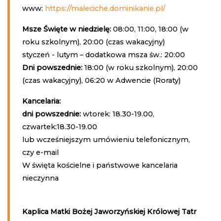
www:
https://maleciche.dominikanie.pl/
Msze Święte w niedzielę:
08:00, 11:00, 18:00 (w
roku szkolnym), 20:00 (czas wakacyjny)
styczeń - lutym – dodatkowa msza św.: 20:00
Dni powszednie:
18:00 (w roku szkolnym), 20:00
(czas wakacyjny), 06:20 w Adwencie (Roraty)
Kancelaria:
dni powszednie:
wtorek: 18.30-19.00,
czwartek:18.30-19.00
lub wcześniejszym umówieniu telefonicznym,
czy e-mail
W święta kościelne i państwowe kancelaria
nieczynna
Kaplica Matki Bożej Jaworzyńskiej Królowej Tatr