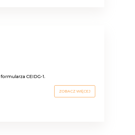
 formularza CEIDG-1.
ZOBACZ WIĘCEJ