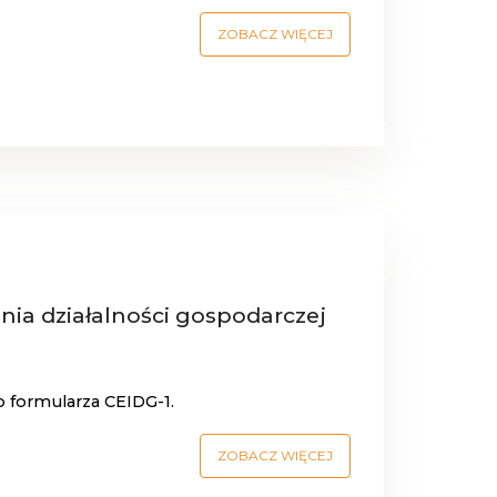
ZOBACZ WIĘCEJ
a działalności gospodarczej
o formularza CEIDG-1.
ZOBACZ WIĘCEJ