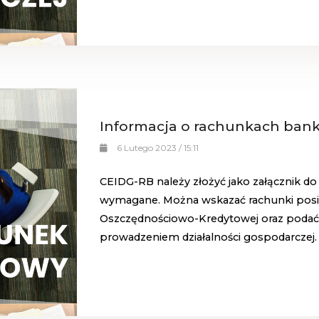
Informacja o rachunkach ban
6 Lutego 2023 / 15:11
CEIDG-RB należy złożyć jako załącznik do
wymagane. Można wskazać rachunki pos
Oszczędnościowo-Kredytowej oraz podać
prowadzeniem działalności gospodarczej.