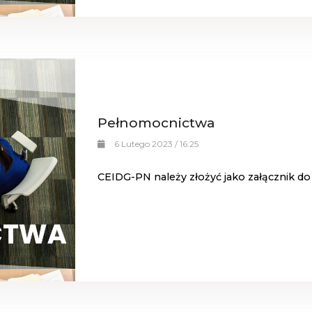
Pełnomocnictwa
6 Lutego 2023 / 16:25
CEIDG-PN należy złożyć jako załącznik do