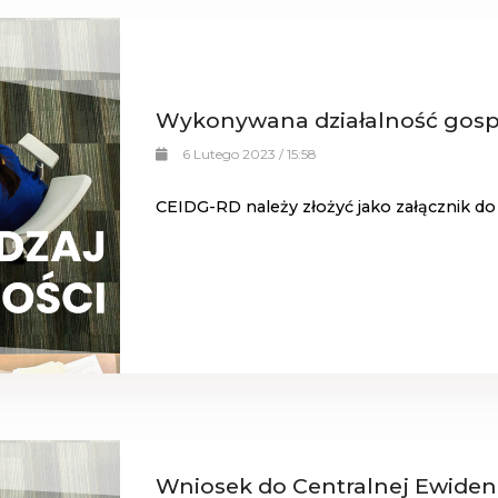
Wykonywana działalność gos
6 Lutego 2023 / 15:58
CEIDG-RD należy złożyć jako załącznik do
Wniosek do Centralnej Ewidencj