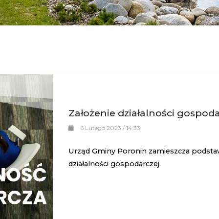
Założenie działalności gospoda
6 Lutego 2023 / 14:33
Urząd Gminy Poronin zamieszcza podstaw
działalności gospodarczej.