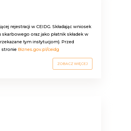
cej rejestracji w CEIDG. Składając wniosek
u skarbowego oraz jako płatnik składek w
rzekazane tym instytucjom).
Przed
a stronie
Biznes.gov.pl/ceidg
ZOBACZ WIĘCEJ