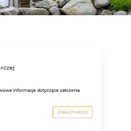
rczej
owe informacje dotyczące założenia
ZOBACZ WIĘCEJ