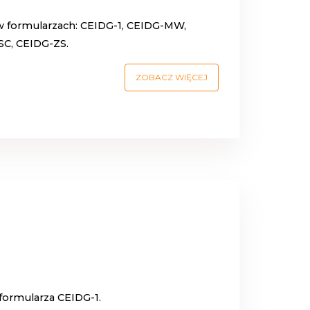
w formularzach: CEIDG-1, CEIDG-MW,
C, CEIDG-ZS.
ZOBACZ WIĘCEJ
 formularza CEIDG-1.