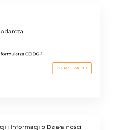
podarcza
 formularza CEIDG-1.
ZOBACZ WIĘCEJ
i i Informacji o Działalności