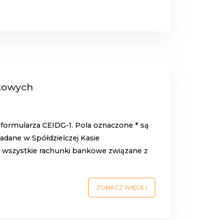
kowych
 formularza CEIDG-1. Pola oznaczone * są
iadane w
Spółdzielczej Kasie
 wszystkie rachunki bankowe związane z
ZOBACZ WIĘCEJ