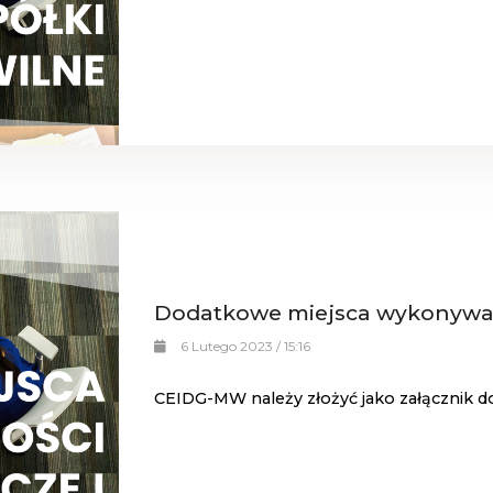
Dodatkowe miejsca wykonywani
6 Lutego 2023 / 15:16
CEIDG-MW należy złożyć jako załącznik d