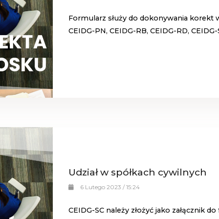
Formularz służy do dokonywania korekt 
CEIDG-PN, CEIDG-RB, CEIDG-RD, CEIDG-S
Udział w spółkach cywilnych
6 Lutego 2023 / 15:24
CEIDG-SC należy złożyć jako załącznik do