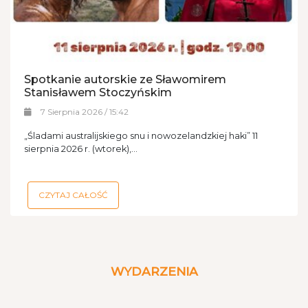
Spotkanie autorskie ze Sławomirem
Stanisławem Stoczyńskim
7 Sierpnia 2026 / 15:42
„Śladami australijskiego snu i nowozelandzkiej haki” 11
sierpnia 2026 r. (wtorek),...
CZYTAJ CAŁOŚĆ
WYDARZENIA