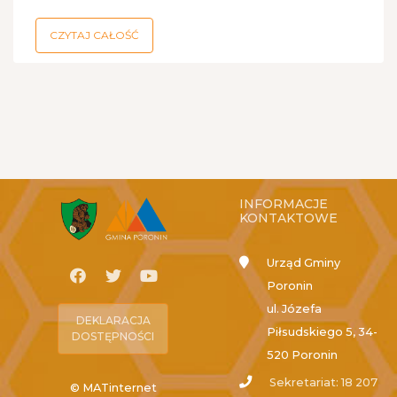
CZYTAJ CAŁOŚĆ
INFORMACJE
KONTAKTOWE
Urząd Gminy
Poronin
ul. Józefa
DEKLARACJA
Piłsudskiego 5, 34-
DOSTĘPNOŚCI
520 Poronin
Sekretariat: 18 207
© MATinternet