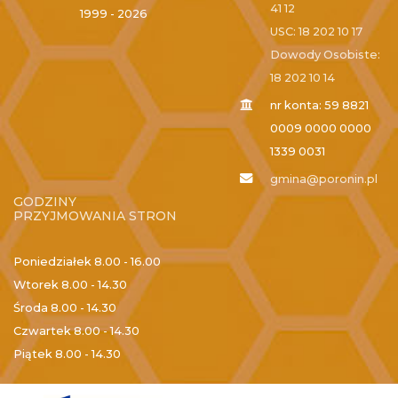
41 12
1999 - 2026
USC: 18 202 10 17
Dowody Osobiste:
18 202 10 14
nr konta: 59 8821
0009 0000 0000
1339 0031
gmina@poronin.pl
GODZINY
PRZYJMOWANIA STRON
Poniedziałek
8.00 - 16.00
Wtorek
8.00 - 14.30
Środa
8.00 - 14.30
Czwartek
8.00 - 14.30
Piątek
8.00 - 14.30