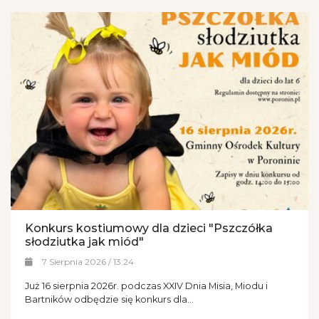
Konkurs kostiumowy dla dzieci "Pszczółka
słodziutka jak miód"
7 Sierpnia 2026 / 13:24
Już 16 sierpnia 2026r. podczas XXIV Dnia Misia, Miodu i
Bartników odbędzie się konkurs dla...