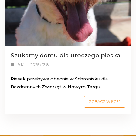
Szukamy domu dla uroczego pieska!
9 Maja 2025 / 13:8
Piesek przebywa obecnie w Schronisku dla
Bezdomnych Zwierząt w Nowym Targu.
ZOBACZ WIĘCEJ