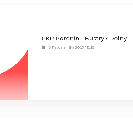
PKP Poronin - Bustryk Dolny
8 Października 2025 / 12:18