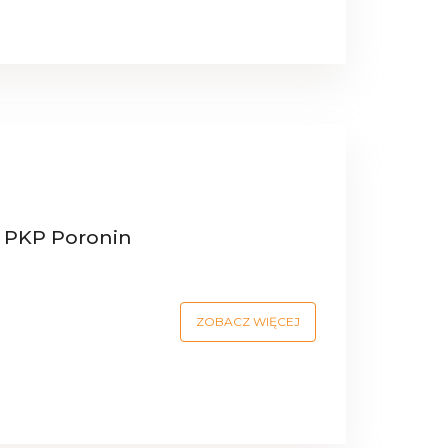
 PKP Poronin
ZOBACZ WIĘCEJ