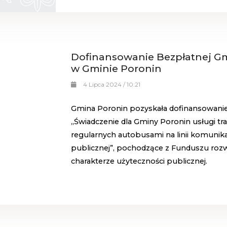
Dofinansowanie Bezpłatnej Gm
w Gminie Poronin
4 Lipca 2024 / 10:21
Gmina Poronin pozyskała dofinansowanie 
„Świadczenie dla Gminy Poronin usługi 
regularnych autobusami na linii komunika
publicznej”, pochodzące z Funduszu r
charakterze użyteczności publicznej.