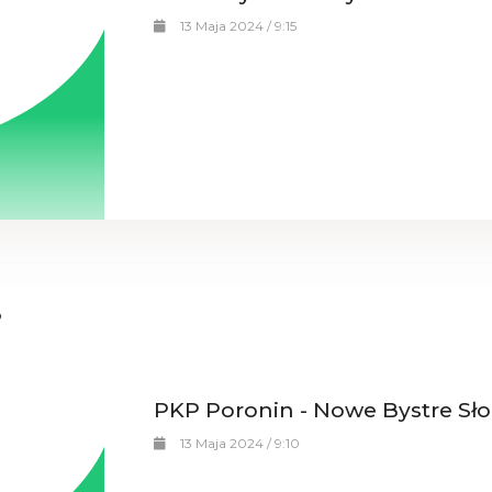
13 Maja 2024 / 9:15
PKP Poronin - Nowe Bystre Sło
13 Maja 2024 / 9:10