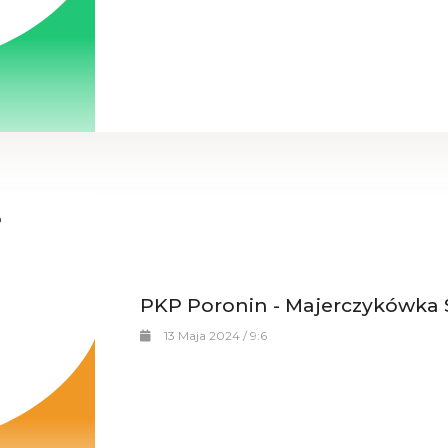
PKP Poronin - Majerczykówka 
13 Maja 2024 / 9:6