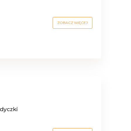
ZOBACZ WIĘCEJ
dyczki