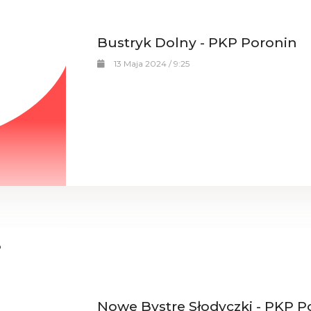
Bustryk Dolny - PKP Poronin
13 Maja 2024 / 9:25
Nowe Bystre Słodyczki - PKP P