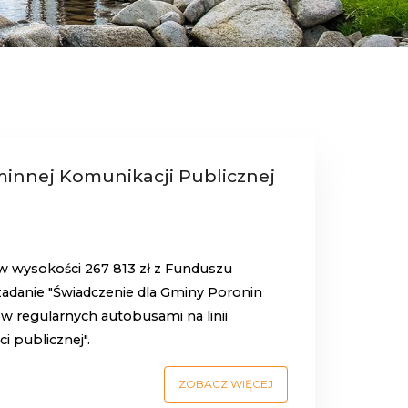
innej Komunikacji Publicznej
w wysokości 267 813 zł z Funduszu
anie "Świadczenie dla Gminy Poronin
 regularnych autobusami na linii
i publicznej".
ZOBACZ WIĘCEJ