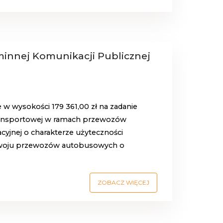
innej Komunikacji Publicznej
w wysokości 179 361,00 zł na zadanie
transportowej w ramach przewozów
cyjnej o charakterze użyteczności
ozwoju przewozów autobusowych o
ZOBACZ WIĘCEJ