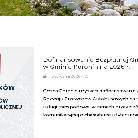
Dofinansowanie Bezpłatnej Gm
w Gminie Poronin na 2026 r.
15 Stycznia 2026 / 10:1
Gmina Poronin uzyskała dofinansowanie 
Rozwoju Przewozów Autobusowych na zad
usługi transportowej w ramach przewozów
komunikacyjnej o charakterze użytecznośc