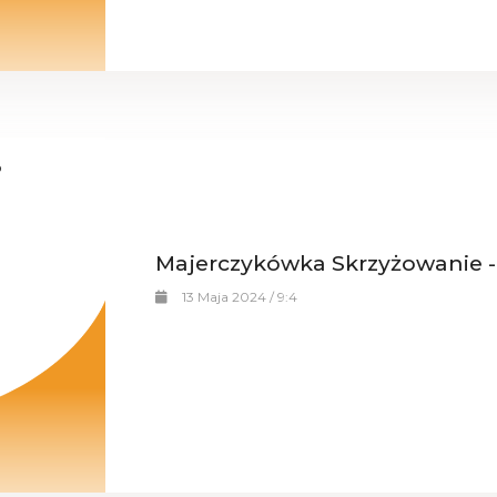
Majerczykówka Skrzyżowanie -
13 Maja 2024 / 9:4