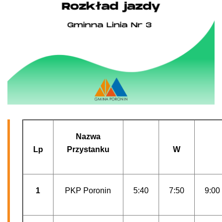
Nazwa
Lp
Przystanku
W
1
PKP Poronin
5:40
7:50
9:00