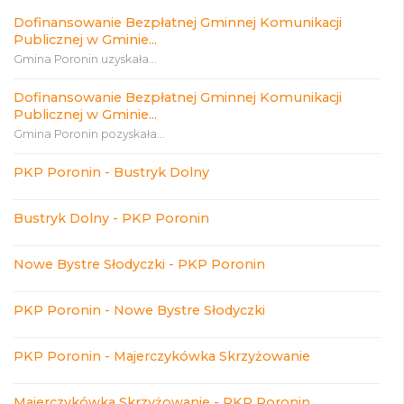
Dofinansowanie Bezpłatnej Gminnej Komunikacji
Publicznej w Gminie...
Gmina Poronin uzyskała...
Dofinansowanie Bezpłatnej Gminnej Komunikacji
Publicznej w Gminie...
Gmina Poronin pozyskała...
PKP Poronin - Bustryk Dolny
Bustryk Dolny - PKP Poronin
Nowe Bystre Słodyczki - PKP Poronin
PKP Poronin - Nowe Bystre Słodyczki
PKP Poronin - Majerczykówka Skrzyżowanie
Majerczykówka Skrzyżowanie - PKP Poronin