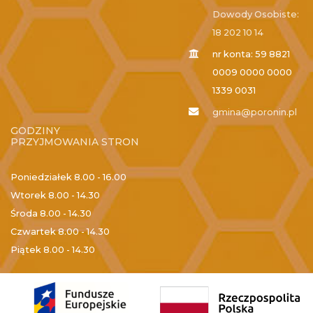
Dowody Osobiste:
18 202 10 14
nr konta: 59 8821
0009 0000 0000
1339 0031
gmina@poronin.pl
GODZINY
PRZYJMOWANIA STRON
Poniedziałek
8.00 - 16.00
Wtorek
8.00 - 14.30
Środa
8.00 - 14.30
Czwartek
8.00 - 14.30
Piątek
8.00 - 14.30