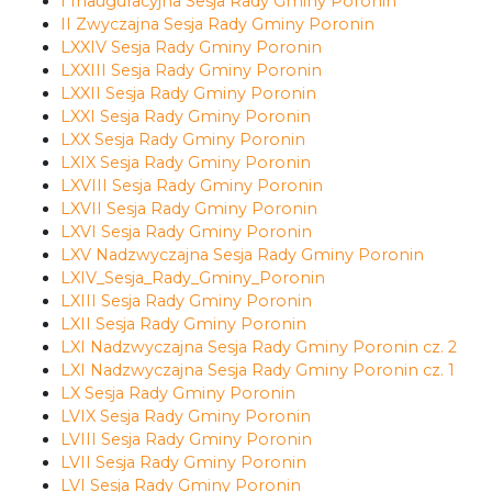
I Inauguracyjna Sesja Rady Gminy Poronin
II Zwyczajna Sesja Rady Gminy Poronin
LXXIV Sesja Rady Gminy Poronin
LXXIII Sesja Rady Gminy Poronin
LXXII Sesja Rady Gminy Poronin
LXXI Sesja Rady Gminy Poronin
LXX Sesja Rady Gminy Poronin
LXIX Sesja Rady Gminy Poronin
LXVIII Sesja Rady Gminy Poronin
LXVII Sesja Rady Gminy Poronin
LXVI Sesja Rady Gminy Poronin
LXV Nadzwyczajna Sesja Rady Gminy Poronin
LXIV_Sesja_Rady_Gminy_Poronin
LXIII Sesja Rady Gminy Poronin
LXII Sesja Rady Gminy Poronin
LXI Nadzwyczajna Sesja Rady Gminy Poronin cz. 2
LXI Nadzwyczajna Sesja Rady Gminy Poronin cz. 1
LX Sesja Rady Gminy Poronin
LVIX Sesja Rady Gminy Poronin
LVIII Sesja Rady Gminy Poronin
LVII Sesja Rady Gminy Poronin
LVI Sesja Rady Gminy Poronin