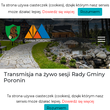
mieszkańca
ZMIEŃ STREFĘ
| MIESZKANIEC
Ta strona używa ciasteczek (cookies), dzięki którym nasz serwis
może działać lepiej.
Dowiedz się więcej
Rozumiem
Transmisja na żywo sesji Rady Gminy
Poronin