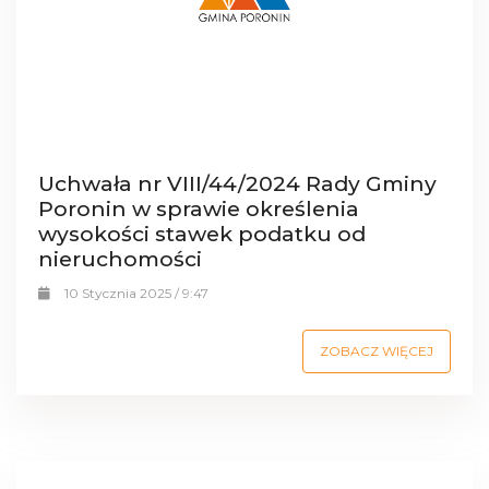
Uchwała nr VIII/44/2024 Rady Gminy
Poronin w sprawie określenia
wysokości stawek podatku od
nieruchomości
10 Stycznia 2025 / 9:47
ZOBACZ WIĘCEJ