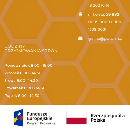
18 202 10 14
nr konta: 59 8821
0009 0000 0000
1339 0031
gmina@poronin.pl
GODZINY
PRZYJMOWANIA STRON
Poniedziałek
8.00 - 16.00
Wtorek
8.00 - 14.30
Środa
8.00 - 14.30
Czwartek
8.00 - 14.30
Piątek
8.00 - 14.30