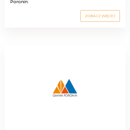
Poronin:
ZOBACZ WIĘCEJ