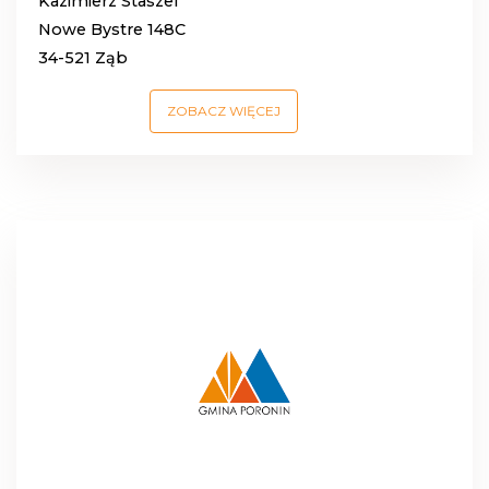
Kazimierz Staszel
Nowe Bystre 148C
34-521 Ząb
ZOBACZ WIĘCEJ