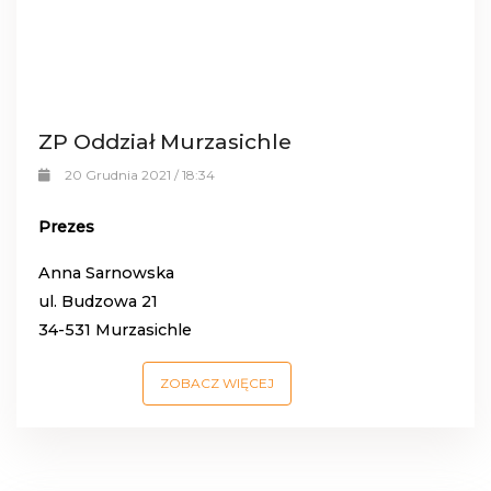
ZP Oddział Murzasichle
20 Grudnia 2021 / 18:34
Prezes
Anna Sarnowska
ul. Budzowa 21
34-531 Murzasichle
ZOBACZ WIĘCEJ