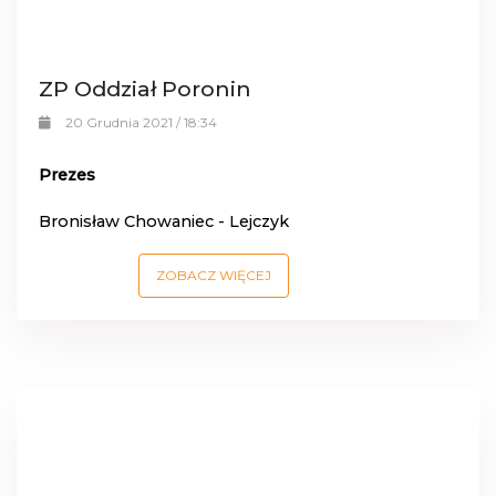
ZP Oddział Poronin
20 Grudnia 2021 / 18:34
Prezes
Bronisław Chowaniec - Lejczyk
ZOBACZ WIĘCEJ