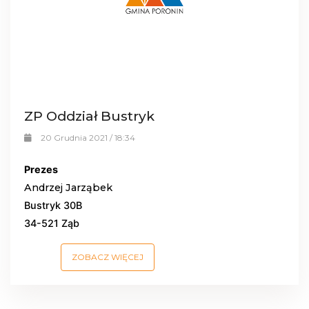
ZP Oddział Bustryk
20 Grudnia 2021 / 18:34
Prezes
Andrzej Jarząbek
Bustryk 30B
34-521 Ząb
ZOBACZ WIĘCEJ