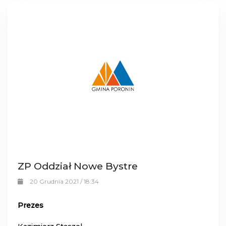
ZP Oddział Nowe Bystre
20 Grudnia 2021 / 18:34
Prezes