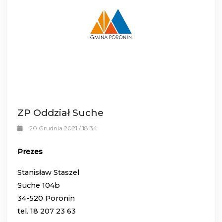
ZP Oddział Suche
20 Grudnia 2021 / 18:34
Prezes
Stanisław Staszel
Suche 104b
34-520 Poronin
tel. 18 207 23 63