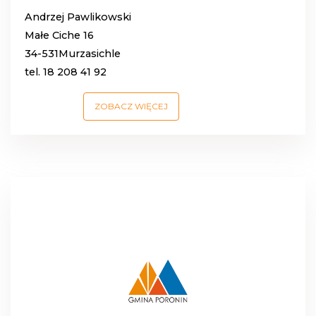
Andrzej Pawlikowski
Małe Ciche 16
34-531Murzasichle
tel. 18 208 41 92
ZOBACZ WIĘCEJ