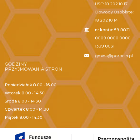
USC: 18 202 10 17
Dowody Osobiste:
18 202 10 14
nr konta: 59 8821
0009 0000 0000
1339 0031
gmina@poronin.pl
GODZINY
PRZYJMOWANIA STRON
Poniedziałek
8.00 - 16.00
Wtorek
8.00 - 14.30
Środa
8.00 - 14.30
Czwartek
8.00 - 14.30
Piątek
8.00 - 14.30