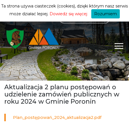
mieszkańca
ZMIEŃ STREFĘ
| MIESZKANIEC
Ta strona używa ciasteczek (cookies), dzięki którym nasz serwis
może działać lepiej.
Dowiedz się więcej
Rozumiem
Aktualizacja 2 planu postępowań o
udzielenie zamówień publicznych w
roku 2024 w Gminie Poronin
Plan_postępowań_2024_aktualizacja2.pdf