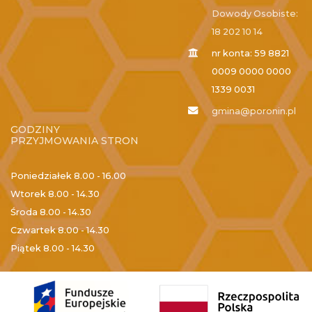
Dowody Osobiste:
18 202 10 14
nr konta: 59 8821
0009 0000 0000
1339 0031
gmina@poronin.pl
GODZINY
PRZYJMOWANIA STRON
Poniedziałek
8.00 - 16.00
Wtorek
8.00 - 14.30
Środa
8.00 - 14.30
Czwartek
8.00 - 14.30
Piątek
8.00 - 14.30