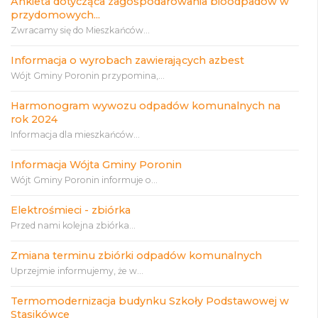
Ankieta dotycząca zagospodarowania bioodpadów w
przydomowych...
Zwracamy się do Mieszkańców...
Informacja o wyrobach zawierających azbest
Wójt Gminy Poronin przypomina,...
Harmonogram wywozu odpadów komunalnych na
rok 2024
Informacja dla mieszkańców...
Informacja Wójta Gminy Poronin
Wójt Gminy Poronin informuje o...
Elektrośmieci - zbiórka
Przed nami kolejna zbiórka...
Zmiana terminu zbiórki odpadów komunalnych
Uprzejmie informujemy, że w...
Termomodernizacja budynku Szkoły Podstawowej w
Stasikówce