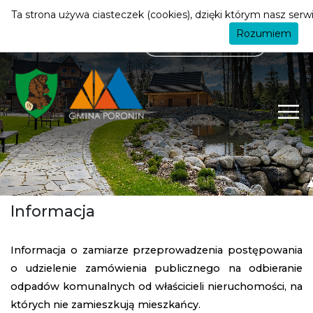
mieszkańca
ZMIEŃ STREFĘ
| MIESZKANIEC
Ta strona używa ciasteczek (cookies), dzięki którym nasz serwi
Rozumiem
Informacja
Informacja o zamiarze przeprowadzenia postępowania
o udzielenie zamówienia publicznego na odbieranie
odpadów komunalnych od właścicieli nieruchomości, na
których nie zamieszkują mieszkańcy.