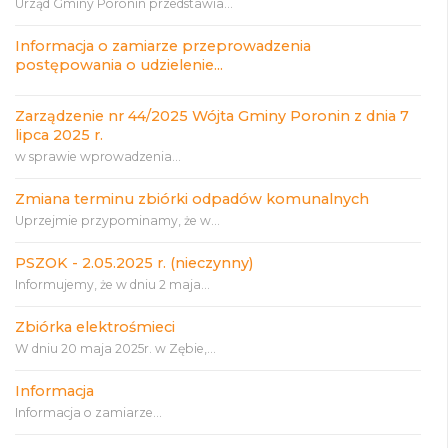
Urząd Gminy Poronin przedstawia...
Informacja o zamiarze przeprowadzenia
postępowania o udzielenie...
Zarządzenie nr 44/2025 Wójta Gminy Poronin z dnia 7
lipca 2025 r.
w sprawie wprowadzenia...
Zmiana terminu zbiórki odpadów komunalnych
Uprzejmie przypominamy, że w...
PSZOK - 2.05.2025 r. (nieczynny)
Informujemy, że w dniu 2 maja...
Zbiórka elektrośmieci
W dniu 20 maja 2025r. w Zębie,...
Informacja
Informacja o zamiarze...