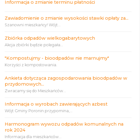
Informacja o zmianie terminu płatności
Zawiadomienie o zmianie wysokości stawki opłaty za...
Szanowni mieszkańcy! Wójt...
Zbiórka odpadów wielkogabarytowych
Akcja zbiórki będzie polegała...
"Kompostujmy - bioodpadów nie marnujmy"
Korzyści z kompostowania.
Ankieta dotycząca zagospodarowania bioodpadów w
przydomowych...
Zwracamy się do Mieszkańców...
Informacja o wyrobach zawierających azbest
Wójt Gminy Poronin przypomina,...
Harmonogram wywozu odpadów komunalnych na
rok 2024
Informacja dla mieszkańców...