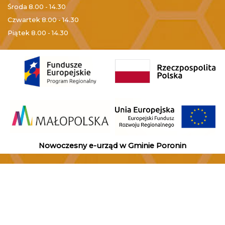
Środa
8.00 - 14.30
Czwartek
8.00 - 14.30
Piątek
8.00 - 14.30
Nowoczesny e-urząd w Gminie Poronin