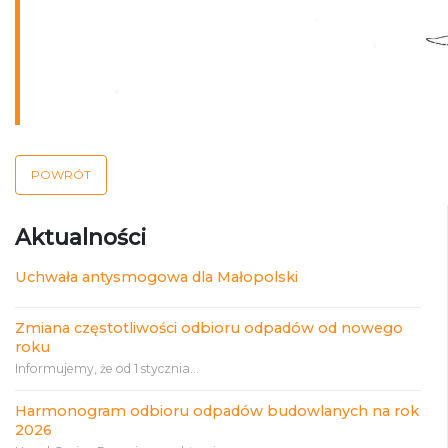
POWRÓT
Aktualności
Uchwała antysmogowa dla Małopolski
Zmiana częstotliwości odbioru odpadów od nowego
roku
Informujemy, że od 1 stycznia...
Harmonogram odbioru odpadów budowlanych na rok
2026