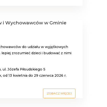
ców i Wychowawców w Gminie
ychowawców do udziału w wyjątkowych
epiej zrozumieć dzieci i budować z nimi
ul. Józefa Piłsudskiego 5
, od 13 kwietnia do 29 czerwca 2026 r.
ZOBACZ WIĘCEJ