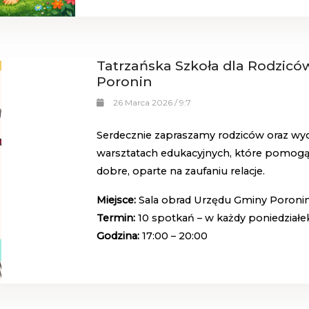
Tatrzańska Szkoła dla Rodzi
Poronin
26 Marca 2026 / 9:7
Serdecznie zapraszamy rodziców oraz w
warsztatach edukacyjnych, które pomogą l
dobre, oparte na zaufaniu relacje.
Miejsce:
Sala obrad Urzędu Gminy Poronin, 
Termin:
10 spotkań – w każdy poniedziałek
Godzina:
17:00 – 20:00