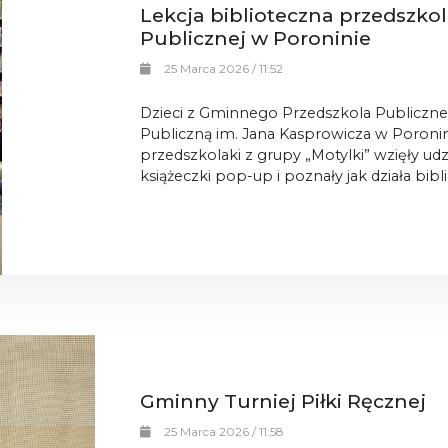
Lekcja biblioteczna przedszko
Publicznej w Poroninie
25 Marca 2026 / 11:52
Dzieci z Gminnego Przedszkola Publiczne
Publiczną im. Jana Kasprowicza w Poronin
przedszkolaki z grupy „Motylki” wzięły udz
książeczki pop-up i poznały jak działa bibl
Gminny Turniej Piłki Ręcznej
25 Marca 2026 / 11:58