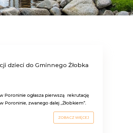
acji dzieci do Gminnego Żłobka
 Poroninie ogłasza pierwszą
rekrutację
 Poroninie, zwanego dalej „Żłobkiem”.
ZOBACZ WIĘCEJ