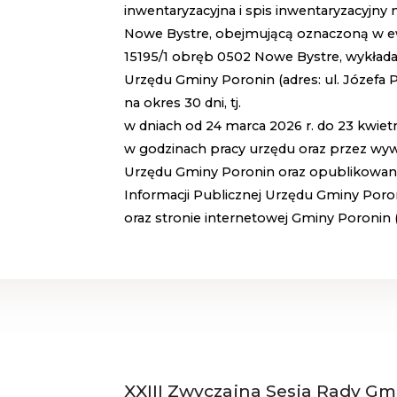
inwentaryzacyjna i spis inwentaryzacyjn
Nowe Bystre, obejmującą oznaczoną w ew
15195/1 obręb 0502 Nowe Bystre, wykłada
Urzędu Gminy Poronin (adres: ul. Józefa P
na okres 30 dni, tj.
w dniach od 24 marca 2026 r. do 23 kwietn
w godzinach pracy urzędu oraz przez wywi
Urzędu Gminy Poronin oraz opublikowane 
Informacji Publicznej Urzędu Gminy Poron
oraz stronie internetowej Gminy Poronin 
XXIII Zwyczajna Sesja Rady Gm