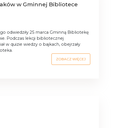
laków w Gminnej Bibliotece
go odwiedziły 25 marca Gminną Bibliotekę
ie.
Podczas lekcji bibliotecznej
iał w quizie wiedzy o bajkach, obejrzały
ioteka.
ZOBACZ WIĘCEJ