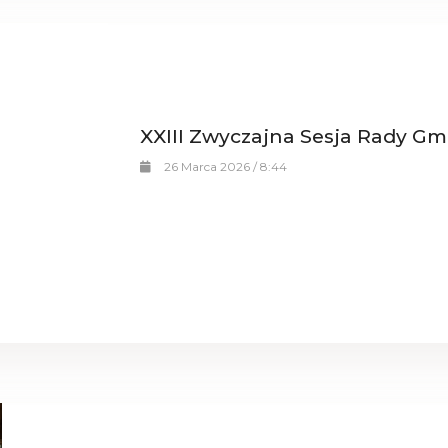
XXIII Zwyczajna Sesja Rady Gm
26 Marca 2026 / 8:44