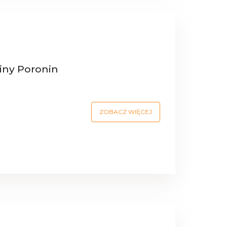
iny Poronin
ZOBACZ WIĘCEJ