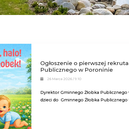
Ogłoszenie o pierwszej rekrut
Publicznego w Poroninie
26 Marca 2026 / 9:10
Dyrektor Gminnego Żłobka Publicznego w
dzieci
do
Gminnego Żłobka Publicznego w