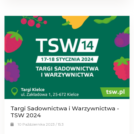
Targi Sadownictwa i Warzywnictwa -
TSW 2024
10 Października 2023 / 15:3