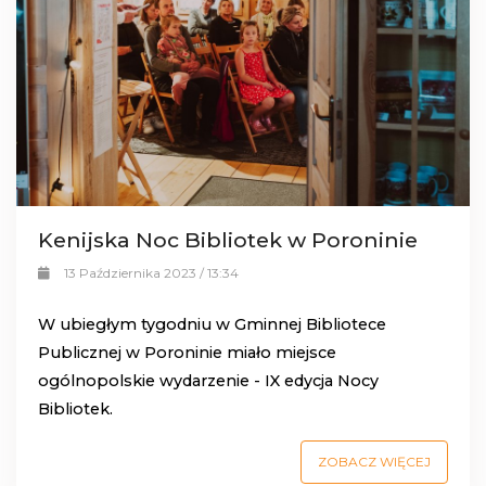
Kenijska Noc Bibliotek w Poroninie
13 Października 2023 / 13:34
W ubiegłym tygodniu w Gminnej Bibliotece
Publicznej w Poroninie miało miejsce
ogólnopolskie wydarzenie - IX edycja Nocy
Bibliotek.
ZOBACZ WIĘCEJ