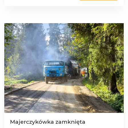
Majerczykówka zamknięta