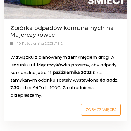
Zbiórka odpadów komunalnych na
Majerczykówce
10 Października 2023 / 13:2
W związku z planowanym zamknięciem drogi w
kierunku ul. Majerczykówka prosimy, aby odpady
komunalne jutro
11 października 2023 r.
na
zamykanym odcinku zostały wystawione
do godz.
7:30
od nr 94D do 100G. Za utrudnienia
przepraszamy.
ZOBACZ WIĘCEJ