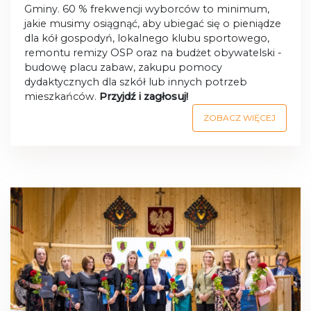
Gminy. 60 % frekwencji wyborców to minimum,
jakie musimy osiągnąć, aby ubiegać się o pieniądze
dla kół gospodyń, lokalnego klubu sportowego,
remontu remizy OSP oraz na budżet obywatelski -
budowę placu zabaw, zakupu pomocy
dydaktycznych dla szkół lub innych potrzeb
mieszkańców.
Przyjdź i zagłosuj!
ZOBACZ WIĘCEJ