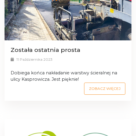
Została ostatnia prosta
11 Października 2023
Dobiega końca nakładanie warstwy ścieralnej na
ulicy Kasprowicza. Jest pięknie!
ZOBACZ WIĘCEJ