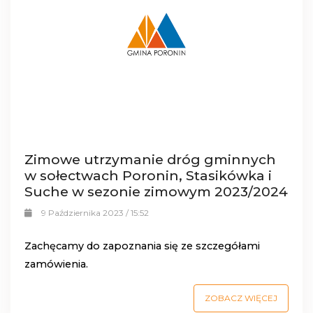
Zimowe utrzymanie dróg gminnych
w sołectwach Poronin, Stasikówka i
Suche w sezonie zimowym 2023/2024
9 Października 2023 / 15:52
Zachęcamy do zapoznania się ze szczegółami
zamówienia.
ZOBACZ WIĘCEJ