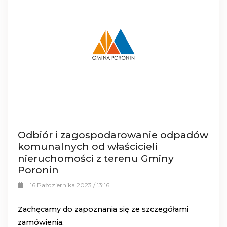
Odbiór i zagospodarowanie odpadów
komunalnych od właścicieli
nieruchomości z terenu Gminy
Poronin
16 Października 2023 / 13:16
Zachęcamy do zapoznania się ze szczegółami
zamówienia.