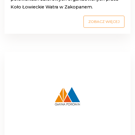
Koło Łowieckie Watra w Zakopanem.
ZOBACZ WIĘCEJ