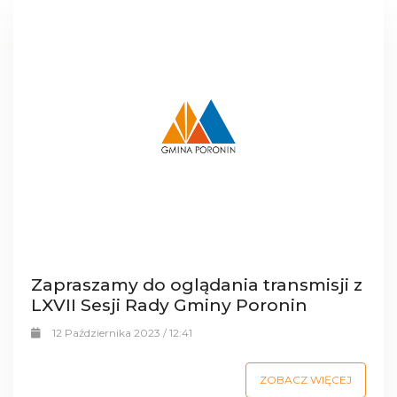
Zapraszamy do oglądania transmisji z
LXVII Sesji Rady Gminy Poronin
12 Października 2023 / 12:41
ZOBACZ WIĘCEJ