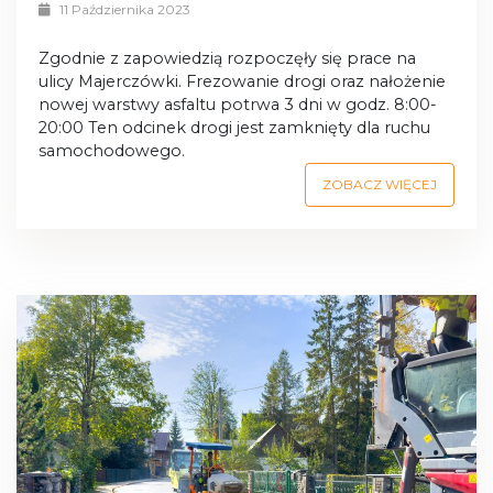
11 Października 2023
Zgodnie z zapowiedzią rozpoczęły się prace na
ulicy Majerczówki. Frezowanie drogi oraz nałożenie
nowej warstwy asfaltu potrwa 3 dni w godz. 8:00-
20:00 Ten odcinek drogi jest zamknięty dla ruchu
samochodowego.
ZOBACZ WIĘCEJ