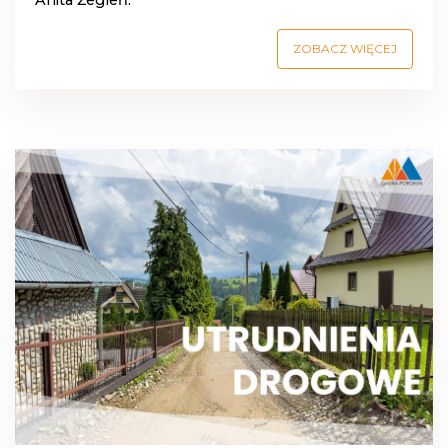
Anita Żegleń.
ZOBACZ WIĘCEJ