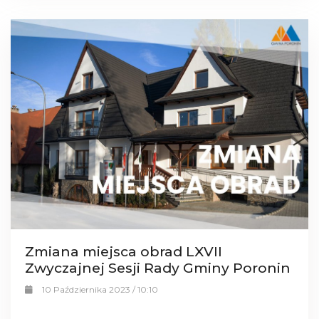
Zmiana miejsca obrad LXVII
Zwyczajnej Sesji Rady Gminy Poronin
10 Października 2023 / 10:10