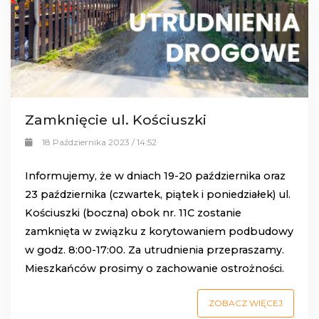
Zamknięcie ul. Kościuszki
18 Października 2023 / 14:52
Informujemy, że w dniach 19-20 października oraz
23 października (czwartek, piątek i poniedziałek) ul.
Kościuszki (boczna) obok nr. 11C zostanie
zamknięta w związku z korytowaniem podbudowy
w godz. 8:00-17:00. Za utrudnienia przepraszamy.
Mieszkańców prosimy o zachowanie ostrożności.
ZOBACZ WIĘCEJ