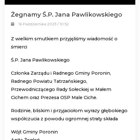
Żegnamy Ś.P. Jana Pawlikowskiego
16 Października 2023 / 10:52
Z wielkim smutkiem przyjęliśmy wiadomość o
śmierci
Ś.P. Jana Pawlikowskiego
Członka Zarządu i Radnego Gminy Poronin,
Radnego Powiatu Tatrzańskiego,
Przewodniczącego Rady Sołeckiej w Małem
Cichem oraz Prezesa OSP Male Ciche.
Rodzinie, bliskim i przyjaciołom wyrazy głębokiego
współczucia z powodu ogromnej straty składa
Wójt Gminy Poronin