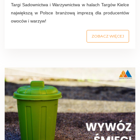
Targi Sadownictwa i Warzywnictwa w halach Targów Kielce
największą w Polsce branżową imprezą dla producentów
owoców i warzyw!
ZOBACZ WIĘCEJ