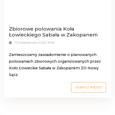
Zbiorowe polowania Koła
Łowieckiego Sabała w Zakopanem
11 Października 2023 / 8:55
Zamieszczamy zawiadomienie o planowanych
polowaniach zbiorowych organizowanych przez
Koło Łowieckie Sabała w Zakopanem ZO Nowy
Sącz.
ZOBACZ WIĘCEJ