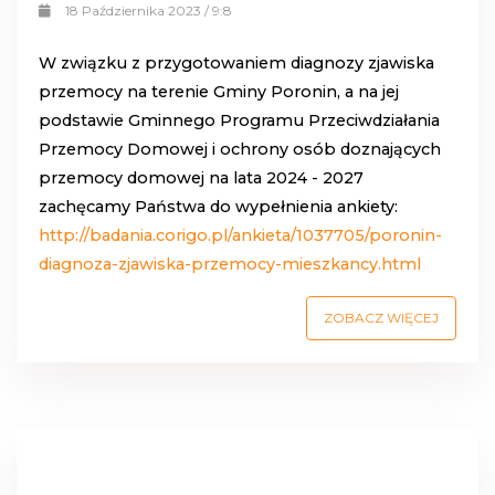
18 Października 2023 / 9:8
W związku z przygotowaniem diagnozy zjawiska
przemocy na terenie Gminy Poronin, a na jej
podstawie Gminnego Programu Przeciwdziałania
Przemocy Domowej i ochrony osób doznających
przemocy domowej na lata 2024 - 2027
zachęcamy Państwa do wypełnienia ankiety:
http://badania.corigo.pl/ankieta/1037705/poronin-
diagnoza-zjawiska-przemocy-mieszkancy.html
ZOBACZ WIĘCEJ