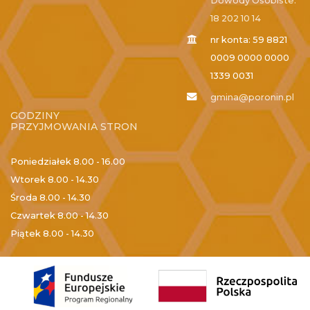
Dowody Osobiste:
18 202 10 14
nr konta: 59 8821
0009 0000 0000
1339 0031
gmina@poronin.pl
GODZINY
PRZYJMOWANIA STRON
Poniedziałek
8.00 - 16.00
Wtorek
8.00 - 14.30
Środa
8.00 - 14.30
Czwartek
8.00 - 14.30
Piątek
8.00 - 14.30