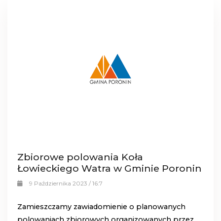
Zbiorowe polowania Koła
Łowieckiego Watra w Gminie Poronin
9 Października 2023 / 16:7
Zamieszczamy zawiadomienie o planowanych
polowaniach zbiorowych organizowanych przez