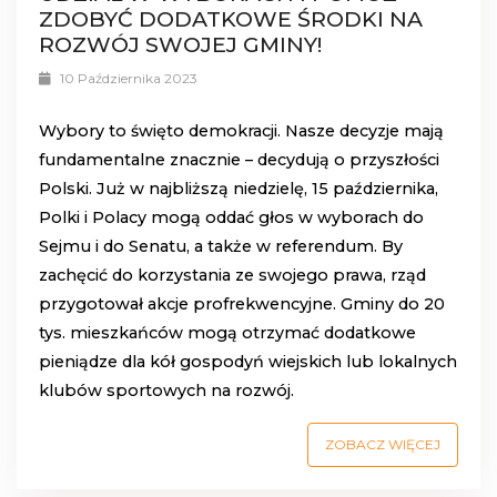
ZDOBYĆ DODATKOWE ŚRODKI NA
ROZWÓJ SWOJEJ GMINY!
10 Października 2023
Wybory to święto demokracji. Nasze decyzje mają
fundamentalne znacznie – decydują o przyszłości
Polski. Już w najbliższą niedzielę, 15 października,
Polki i Polacy mogą oddać głos w wyborach do
Sejmu i do Senatu, a także w referendum. By
zachęcić do korzystania ze swojego prawa, rząd
przygotował akcje profrekwencyjne. Gminy do 20
tys. mieszkańców mogą otrzymać dodatkowe
pieniądze dla kół gospodyń wiejskich lub lokalnych
klubów sportowych na rozwój.
ZOBACZ WIĘCEJ