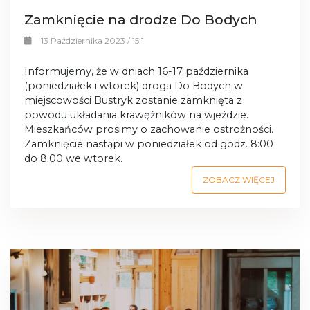
Zamknięcie na drodze Do Bodych
13 Października 2023 / 15:1
Informujemy, że w dniach 16-17 października
(poniedziałek i wtorek) droga Do Bodych w
miejscowości Bustryk zostanie zamknięta z
powodu układania krawężników na wjeździe.
Mieszkańców prosimy o zachowanie ostrożności.
Zamknięcie nastąpi w poniedziałek od godz. 8:00
do 8:00 we wtorek.
ZOBACZ WIĘCEJ