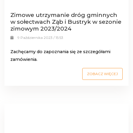
Zimowe utrzymanie dróg gminnych
w sołectwach Ząb i Bustryk w sezonie
zimowym 2023/2024
9 Października 2023 / 15:53
Zachęcamy do zapoznania się ze szczegółami
zamówienia.
ZOBACZ WIĘCEJ