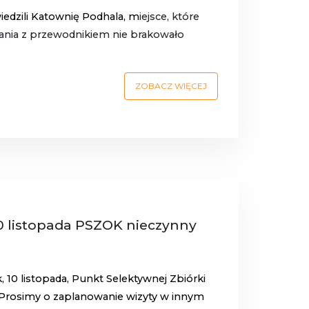
iedzili Katownię Podhala, m
iejsce, które
zania z przewodnikiem nie brakowało
ZOBACZ WIĘCEJ
0 listopada PSZOK nieczynny
, 10 listopada, Punkt Selektywnej Zbiórki
Prosimy o zaplanowanie wizyty w innym