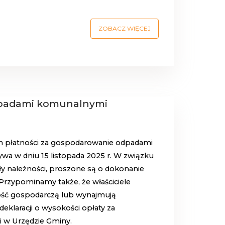
ZOBACZ WIĘCEJ
dpadami komunalnymi
in płatności za gospodarowanie odpadami
wa w dniu 15 listopada 2025 r. W związku
ły należności, proszone są o dokonanie
Przypominamy także, że właściciele
ność gospodarczą lub wynajmują
eklaracji o wysokości opłaty za
w Urzędzie Gminy.