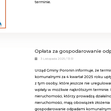
terminie.
Opłata za gospodarowanie o
3 Listopada 2025 / 13:51
Urząd Gminy Poronin informuje, że term
komunalnymi za 4 kwartał 2025 roku upły
z tym osoby, które jeszcze nie uregulowa
wpłaty w możliwie najkrótszym terminie. 
nieruchomości, którzy prowadzą działal
nieruchomości, mają obowiązek złożenia d
gospodarowanie odpadami komunalnymi 