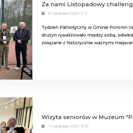
Za nami Listopadowy challenge 
8 Listopada 2025 / 17:2
Tydzień Patriotyczny w Gminie Poronin r
drużyn rywalizowało między sobą, odwie
związane z historycznie ważnymi miejsca
Wizyta seniorów w Muzeum "P
7 Listopada 2025 / 12:57