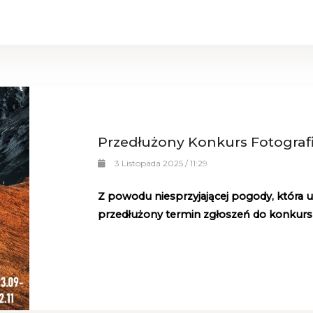
Przedłużony Konkurs Fotografi
3 Listopada 2025 / 11:29
Z powodu niesprzyjającej pogody, która ut
przedłużony termin zgłoszeń do konkursu