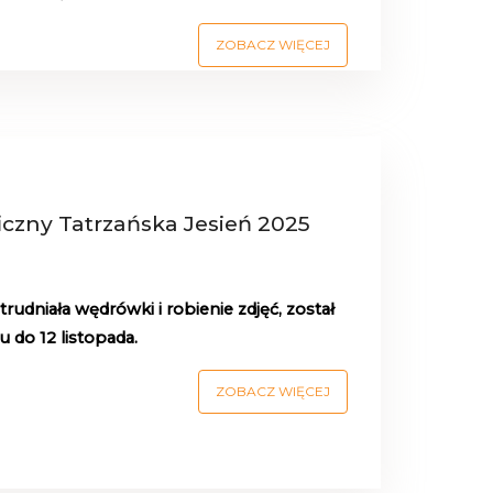
ZOBACZ WIĘCEJ
czny Tatrzańska Jesień 2025
rudniała wędrówki i robienie zdjęć, został
 do 12 listopada.
ZOBACZ WIĘCEJ