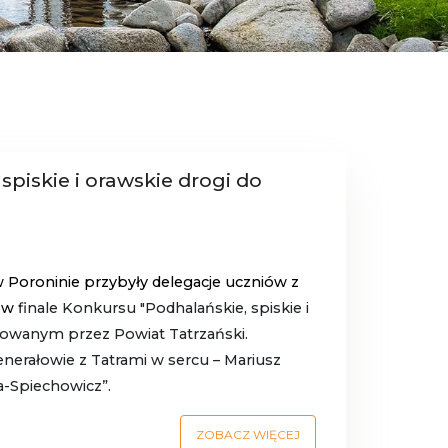
spiskie i orawskie drogi do
w Poroninie przybyły delegacje uczniów z
ę w
finale Konkursu "Podhalańskie, spiskie i
izowanym przez Powiat Tatrzański.
nerałowie z Tatrami w sercu – Mariusz
ta-Spiechowicz”.
ZOBACZ WIĘCEJ