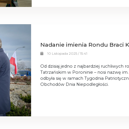
Nadanie imienia Rondu Braci
10 Listopada 2025 / 15:41
Od dzisiaj jedno z najbardziej ruchliwych 
Tatrzańskim w Poroninie – nosi nazwę im
odbyła się w ramach Tygodnia Patriotyc
Obchodów Dnia Niepodległości.