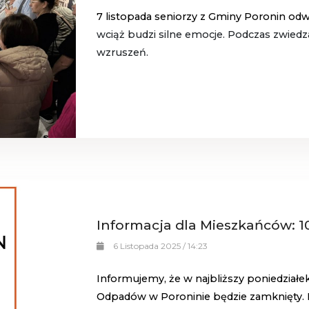
7 listopada seniorzy z Gminy Poronin odw
wciąż budzi silne emocje. Podczas zwied
wzruszeń.
Informacja dla Mieszkańców: 1
6 Listopada 2025 / 14:23
Informujemy, że w najbliższy poniedziałek
Odpadów w Poroninie będzie zamknięty. 