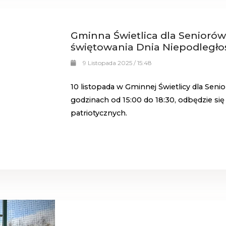
Gminna Świetlica dla Senioró
świętowania Dnia Niepodległo
9 Listopada 2025 / 15:48
10 listopada w Gminnej Świetlicy dla Senioró
godzinach od 15:00 do 18:30, odbędzie się
patriotycznych.