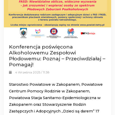
Konferencja poświęcona
Alkoholowemu Zespołowi
Płodowemu: Poznaj – Przeciwdziałaj –
Pomagaj!
4 Września 2025 / 11:38
Starostwo Powiatowe w Zakopanem, Powiatowe
Centrum Pomocy Rodzinie w Zakopanem,
Powiatowa Stacja Sanitarno-Epidemiologiczna w
Zakopanem oraz Stowarzyszenie Rodzin
Zastępczych i Adopcyjnych „Dzieci są darem” 17