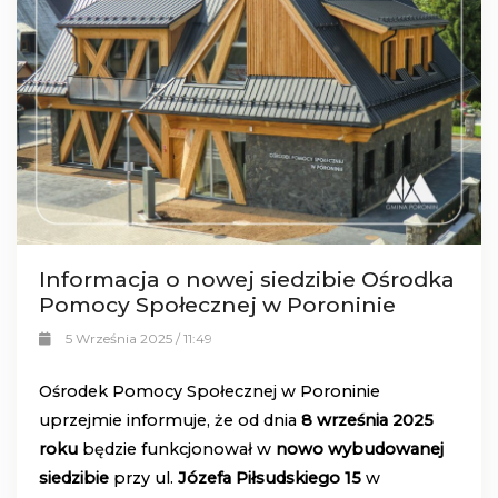
Informacja o nowej siedzibie Ośrodka
Pomocy Społecznej w Poroninie
5 Września 2025 / 11:49
Ośrodek Pomocy Społecznej w Poroninie
uprzejmie informuje, że od dnia
8 września 2025
roku
będzie funkcjonował w
nowo wybudowanej
siedzibie
przy ul.
Józefa Piłsudskiego 15
w