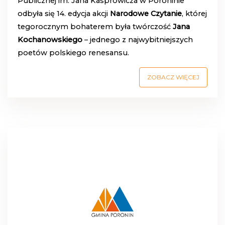
Publicznej im. Jana Kasprowicza w Poroninie
odbyła się 14. edycja akcji
Narodowe Czytanie
, której
tegorocznym bohaterem była twórczość
Jana
Kochanowskiego
– jednego z najwybitniejszych
poetów polskiego renesansu.
ZOBACZ WIĘCEJ