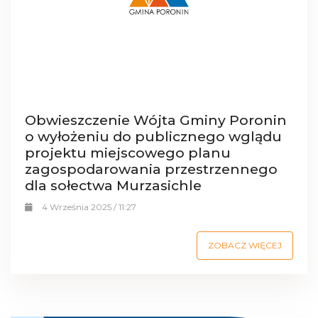
Obwieszczenie Wójta Gminy Poronin
o wyłożeniu do publicznego wglądu
projektu miejscowego planu
zagospodarowania przestrzennego
dla sołectwa Murzasichle
4 Września 2025 / 11:27
ZOBACZ WIĘCEJ