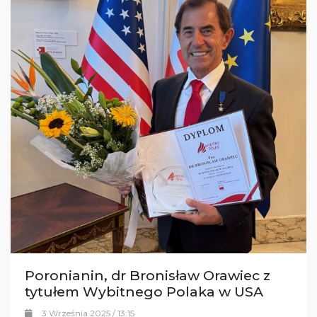
Poronianin, dr Bronisław Orawiec z
tytułem Wybitnego Polaka w USA
3 Września 2025 / 13:15