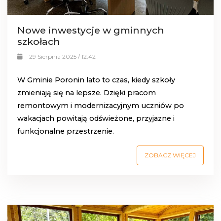
Nowe inwestycje w gminnych
szkołach
29 Sierpnia 2025 / 12:42
W Gminie Poronin lato to czas, kiedy szkoły
zmieniają się na lepsze. Dzięki pracom
remontowym i modernizacyjnym uczniów po
wakacjach powitają odświeżone, przyjazne i
funkcjonalne przestrzenie.
ZOBACZ WIĘCEJ