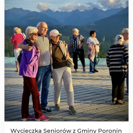
Wycieczka Seniorów z Gminy Poronin