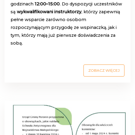
godzinach
12:00–15:00
. Do dyspozycji uczestników
są
wykwalifikowani instruktorzy
, którzy zapewnią
pełne wsparcie zarówno osobom
rozpoczynającym przygodę ze wspinaczką, jak i
tym, którzy mają już pierwsze doświadczenia za
sobą.
ZOBACZ WIĘCEJ