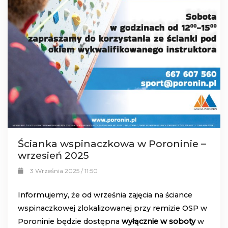
Ścianka wspinaczkowa w Poroninie –
wrzesień 2025
3 Września 2025 / 11:50
Informujemy, że od września zajęcia na ściance
wspinaczkowej zlokalizowanej przy remizie OSP w
Poroninie będzie dostępna
wyłącznie w soboty
w