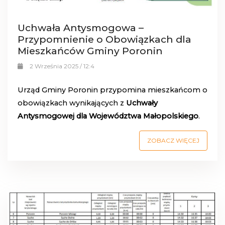
Uchwała Antysmogowa –
Przypomnienie o Obowiązkach dla
Mieszkańców Gminy Poronin
2 Września 2025 / 12:4
Urząd Gminy Poronin przypomina mieszkańcom o
obowiązkach wynikających z
Uchwały
Antysmogowej dla Województwa Małopolskiego
.
ZOBACZ WIĘCEJ