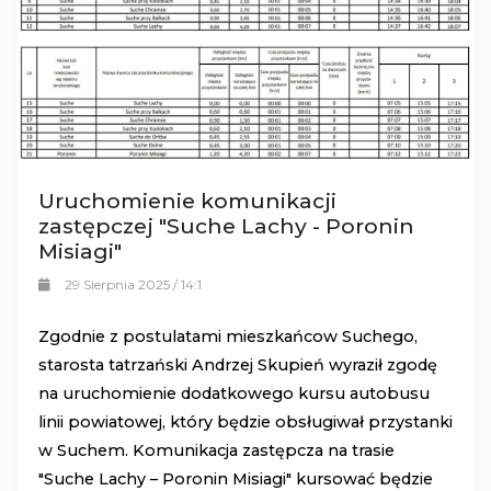
Uruchomienie komunikacji
zastępczej "Suche Lachy - Poronin
Misiagi"
29 Sierpnia 2025 / 14:1
Zgodnie z postulatami mieszkańcow Suchego,
starosta tatrzański Andrzej Skupień wyraził zgodę
na uruchomienie dodatkowego kursu autobusu
linii powiatowej, który będzie obsługiwał przystanki
w Suchem. Komunikacja zastępcza na trasie
"Suche Lachy – Poronin Misiagi" kursować będzie