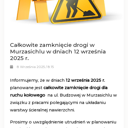
Całkowite zamknięcie drogi w
Murzasichlu w dniach 12 września
2025 r.
8 Września 2025 / 8:15
Informujemy, że w dniach
12 września 2025 r.
planowane jest
całkowite zamknięcie drogi dla
ruchu kołowego
na ul. Budzowej w Murzasichlu w
związku z pracami polegającymi na układaniu
warstwy ścieralnej nawierzchni.
Prosimy o uwzględnienie utrudnień w planowaniu