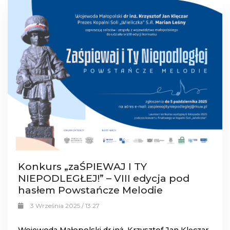
Konkurs „zaŚPIEWAJ I TY
NIEPODLEGŁEJ!” – VIII edycja pod
hasłem Powstańcze Melodie
3 Września 2025 / 13:27