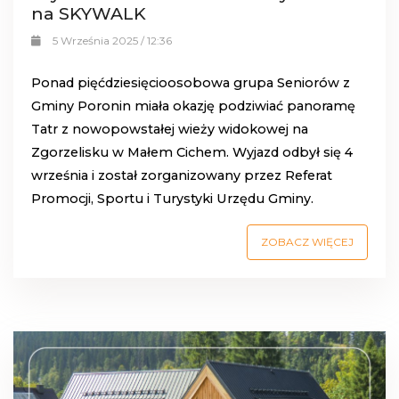
na SKYWALK
5 Września 2025 / 12:36
Ponad pięćdziesięcioosobowa grupa Seniorów z
Gminy Poronin miała okazję podziwiać panoramę
Tatr z nowopowstałej wieży widokowej na
Zgorzelisku w Małem Cichem. Wyjazd odbył się 4
września i został zorganizowany przez Referat
Promocji, Sportu i Turystyki Urzędu Gminy.
ZOBACZ WIĘCEJ