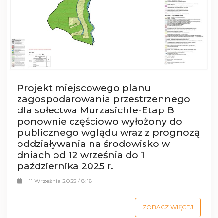
Projekt miejscowego planu
zagospodarowania przestrzennego
dla sołectwa Murzasichle-Etap B
ponownie częściowo wyłożony do
publicznego wglądu wraz z prognozą
oddziaływania na środowisko w
dniach od 12 września do 1
października 2025 r.
11 Września 2025 / 8:18
ZOBACZ WIĘCEJ