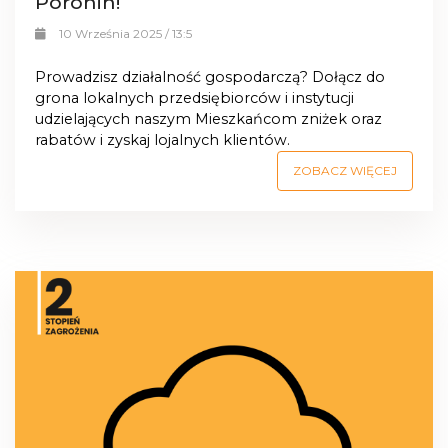
Poronin!
10 Września 2025 / 13:5
Prowadzisz działalność gospodarczą? Dołącz do
grona lokalnych przedsiębiorców i instytucji
udzielających naszym Mieszkańcom zniżek oraz
rabatów i zyskaj lojalnych klientów.
ZOBACZ WIĘCEJ