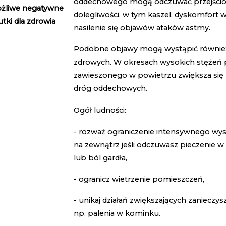
oddechowego mogą odczuwać przejściow
żliwe negatywne
dolegliwości, w tym kaszel, dyskomfort w
utki dla zdrowia
nasilenie się objawów ataków astmy.
Podobne objawy mogą wystąpić równie
zdrowych. W okresach wysokich stężeń 
zawieszonego w powietrzu zwiększa się r
dróg oddechowych.
Ogół ludności:
- rozważ ograniczenie intensywnego wys
na zewnątrz jeśli odczuwasz pieczenie w 
lub ból gardła,
- ogranicz wietrzenie pomieszczeń,
- unikaj działań zwiększających zanieczys
np. palenia w kominku.