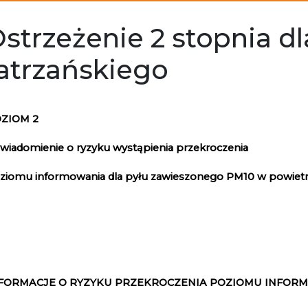
strzeżenie 2 stopnia d
atrzańskiego
ZIOM 2
wiadomienie o ryzyku wystąpienia przekroczenia
ziomu informowania dla pyłu zawieszonego PM10 w powiet
FORMACJE O RYZYKU PRZEKROCZENIA POZIOMU INFOR