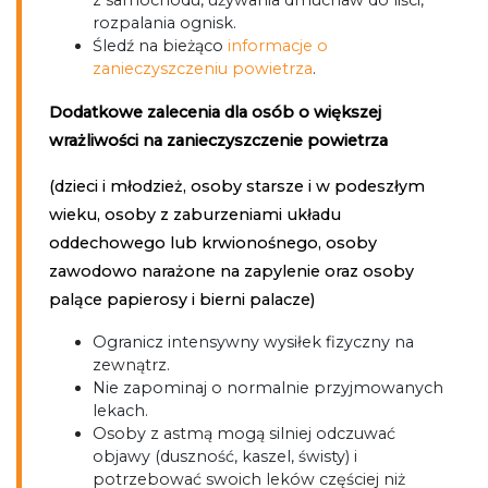
z samochodu, używania dmuchaw do liści,
rozpalania ognisk.
Śledź na bieżąco
informacje o
zanieczyszczeniu powietrza
.
Dodatkowe zalecenia dla osób o większej
wrażliwości na zanieczyszczenie powietrza
(dzieci i młodzież, osoby starsze i w podeszłym
wieku, osoby z zaburzeniami układu
oddechowego lub krwionośnego, osoby
zawodowo narażone na zapylenie oraz osoby
palące papierosy i bierni palacze)
Ogranicz intensywny wysiłek fizyczny na
zewnątrz.
Nie zapominaj o normalnie przyjmowanych
lekach.
Osoby z astmą mogą silniej odczuwać
objawy (duszność, kaszel, świsty) i
potrzebować swoich leków częściej niż