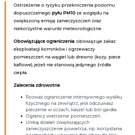
Ostrzeżenie o ryzyku przekroczenia poziomu
dopuszczalnego
pyłu PM10
ze względu na
zwiększoną emisję zanieczyszczeń oraz
niekorzystne warunki meteorologiczne.
Obowiązujące ograniczenia
: obowiązuje zakaz
eksploatacji kominków i ogrzewaczy
pomieszczeń na węgiel lub drewno (kozy, piece
kaflowe), jeżeli nie stanowią jedynego źródła
ciepła.
Zalecenia zdrowotne
Rozważ ograniczenie intensywnego wysiłku
fizycznego na zewnątrz, jeśli odczuwasz
pieczenie w oczach, kaszel lub ból gardła.
Ogranicz wietrzenie pomieszczeń.
Unikaj działań zwiększających
zanieczyszczenie powietrza, np. korzystania