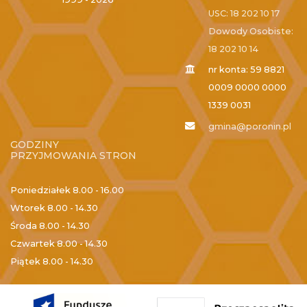
USC: 18 202 10 17
Dowody Osobiste:
18 202 10 14
nr konta: 59 8821
0009 0000 0000
1339 0031
gmina@poronin.pl
GODZINY
PRZYJMOWANIA STRON
Poniedziałek
8.00 - 16.00
Wtorek
8.00 - 14.30
Środa
8.00 - 14.30
Czwartek
8.00 - 14.30
Piątek
8.00 - 14.30