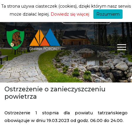
mieszkańca
ZMIEŃ STREFĘ
| MIESZKANIEC
Ta strona używa ciasteczek (cookies), dzięki którym nasz serwis
może działać lepiej.
Dowiedz się więcej
Rozumiem
Ostrzeżenie o zanieczyszczeniu
powietrza
Ostrzeżenie 1 stopnia dla powiatu tatrzańskiego
obowiązuje w dniu 19.03.2023 od godz. 06.00 do 24.00.