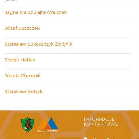
Jagna Marczułajtis-Walczak
Józef Łuszczek
Stanisław Łukaszczyk Zbójnik
Stefan Habas
Józefa Chromik
Stanisław Bobak
INFORMACJE
KONTAKTOWE