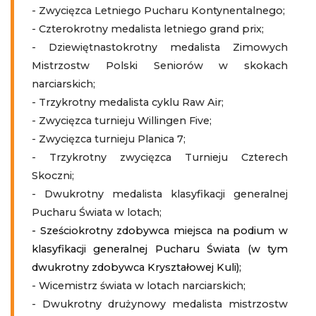
- Zwycięzca Letniego Pucharu Kontynentalnego;
- Czterokrotny medalista letniego grand prix;
- Dziewiętnastokrotny medalista Zimowych
Mistrzostw Polski Seniorów w skokach
narciarskich;
- Trzykrotny medalista cyklu Raw Air;
- Zwycięzca turnieju Willingen Five;
- Zwycięzca turnieju Planica 7;
- Trzykrotny zwycięzca Turnieju Czterech
Skoczni;
- Dwukrotny medalista klasyfikacji generalnej
Pucharu Świata w lotach;
- Sześciokrotny zdobywca miejsca na podium w
klasyfikacji generalnej Pucharu Świata (w tym
dwukrotny zdobywca Kryształowej Kuli);
- Wicemistrz świata w lotach narciarskich;
- Dwukrotny drużynowy medalista mistrzostw