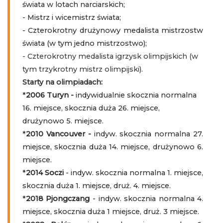
świata w lotach narciarskich;
- Mistrz i wicemistrz świata;
- Czterokrotny drużynowy medalista mistrzostw
świata (w tym jedno mistrzostwo);
- Czterokrotny medalista igrzysk olimpijskich (w
tym trzykrotny mistrz olimpijski).
Starty na olimpiadach:
*
2006
Turyn -
indywidualnie skocznia normalna
16. miejsce, skocznia duża 26. miejsce,
drużynowo 5. miejsce.
*
2010
Vancouver -
indyw. skocznia normalna 27.
miejsce, skocznia duża 14. miejsce, drużynowo 6.
miejsce.
*
2014 Soczi
- indyw. skocznia normalna 1. miejsce,
skocznia duża 1. miejsce, druż. 4. miejsce.
*
2018 Pjongczang
- indyw. skocznia normalna 4.
miejsce, skocznia duża 1 miejsce, druż. 3 miejsce.