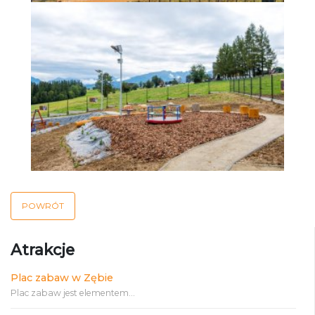
POWRÓT
Atrakcje
Plac zabaw w Zębie
Plac zabaw jest elementem...