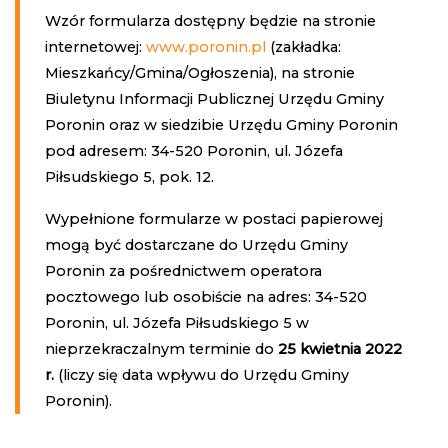
Wzór formularza dostępny będzie na stronie
internetowej:
www.poronin.pl
(zakładka:
Mieszkańcy/Gmina/Ogłoszenia), na stronie
Biuletynu Informacji Publicznej Urzędu Gminy
Poronin oraz w siedzibie Urzędu Gminy Poronin
pod adresem: 34-520 Poronin, ul. Józefa
Piłsudskiego 5, pok. 12.
Wypełnione formularze w postaci papierowej
mogą być dostarczane do Urzędu Gminy
Poronin za pośrednictwem operatora
pocztowego lub osobiście na adres: 34-520
Poronin, ul. Józefa Piłsudskiego 5 w
nieprzekraczalnym terminie do
25 kwietnia 2022
r.
(liczy się data wpływu do Urzędu Gminy
Poronin).