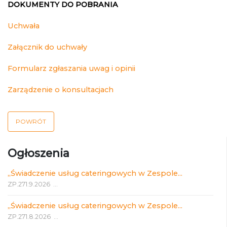
DOKUMENTY DO POBRANIA
Uchwała
Załącznik do uchwały
Formularz zgłaszania uwag i opinii
Zarządzenie o konsultacjach
POWRÓT
Ogłoszenia
„Świadczenie usług cateringowych w Zespole...
ZP.271.9.2026 ...
„Świadczenie usług cateringowych w Zespole...
ZP.271.8.2026 ...