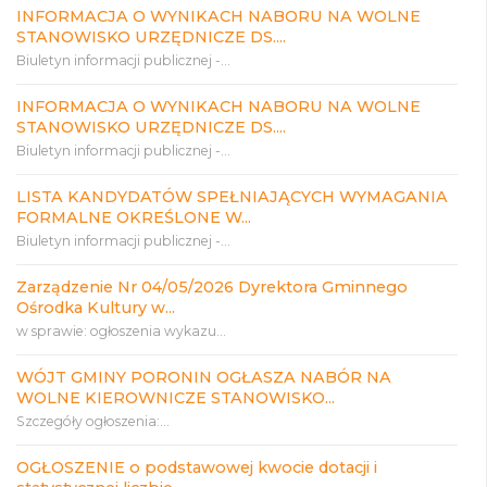
INFORMACJA O WYNIKACH NABORU NA WOLNE
STANOWISKO URZĘDNICZE DS....
Biuletyn informacji publicznej -...
INFORMACJA O WYNIKACH NABORU NA WOLNE
STANOWISKO URZĘDNICZE DS....
Biuletyn informacji publicznej -...
LISTA KANDYDATÓW SPEŁNIAJĄCYCH WYMAGANIA
FORMALNE OKREŚLONE W...
Biuletyn informacji publicznej -...
Zarządzenie Nr 04/05/2026 Dyrektora Gminnego
Ośrodka Kultury w...
w sprawie: ogłoszenia wykazu...
WÓJT GMINY PORONIN OGŁASZA NABÓR NA
WOLNE KIEROWNICZE STANOWISKO...
Szczegóły ogłoszenia:...
OGŁOSZENIE o podstawowej kwocie dotacji i