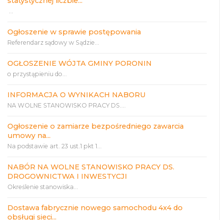
statystycznej liczbie...
...
Ogłoszenie w sprawie postępowania
Referendarz sądowy w Sądzie...
OGŁOSZENIE WÓJTA GMINY PORONIN
o przystąpieniu do...
INFORMACJA O WYNIKACH NABORU
NA WOLNE STANOWISKO PRACY DS....
Ogłoszenie o zamiarze bezpośredniego zawarcia
umowy na...
Na podstawie art. 23 ust.1 pkt 1...
NABÓR NA WOLNE STANOWISKO PRACY DS.
DROGOWNICTWA I INWESTYCJI
Określenie stanowiska...
Dostawa fabrycznie nowego samochodu 4x4 do
obsługi sieci...