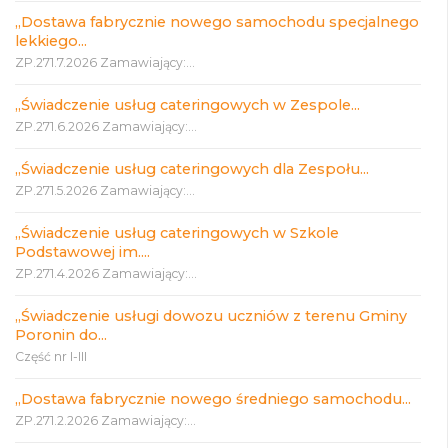
„Dostawa fabrycznie nowego samochodu specjalnego
lekkiego...
ZP.271.7.2026 Zamawiający:...
„Świadczenie usług cateringowych w Zespole...
ZP.271.6.2026 Zamawiający:...
„Świadczenie usług cateringowych dla Zespołu...
ZP.271.5.2026 Zamawiający:...
„Świadczenie usług cateringowych w Szkole
Podstawowej im....
ZP.271.4.2026 Zamawiający:...
„Świadczenie usługi dowozu uczniów z terenu Gminy
Poronin do...
Część nr I-III
„Dostawa fabrycznie nowego średniego samochodu...
ZP.271.2.2026 Zamawiający:...