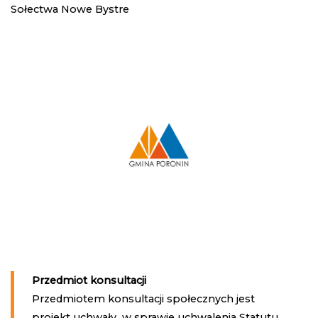
Sołectwa Nowe Bystre
Przedmiot konsultacji
Przedmiotem konsultacji społecznych jest
projekt uchwały
w sprawie uchwalenia Statutu