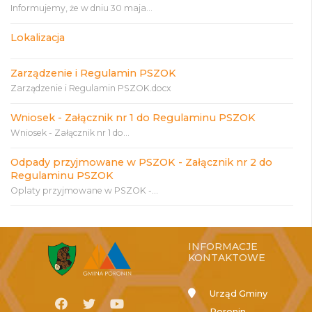
Informujemy, że w dniu 30 maja...
Lokalizacja
Zarządzenie i Regulamin PSZOK
Zarządzenie i Regulamin PSZOK.docx
Wniosek - Załącznik nr 1 do Regulaminu PSZOK
Wniosek - Załącznik nr 1 do...
Odpady przyjmowane w PSZOK - Załącznik nr 2 do
Regulaminu PSZOK
Oplaty przyjmowane w PSZOK -...
INFORMACJE
KONTAKTOWE
Urząd Gminy
Poronin