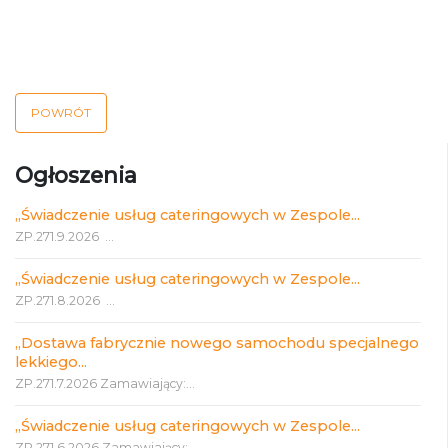
POWRÓT
Ogłoszenia
„Świadczenie usług cateringowych w Zespole...
ZP.271.9.2026 ...
„Świadczenie usług cateringowych w Zespole...
ZP.271.8.2026 ...
„Dostawa fabrycznie nowego samochodu specjalnego
lekkiego...
ZP.271.7.2026 Zamawiający:...
„Świadczenie usług cateringowych w Zespole...
ZP.271.6.2026 Zamawiający:...