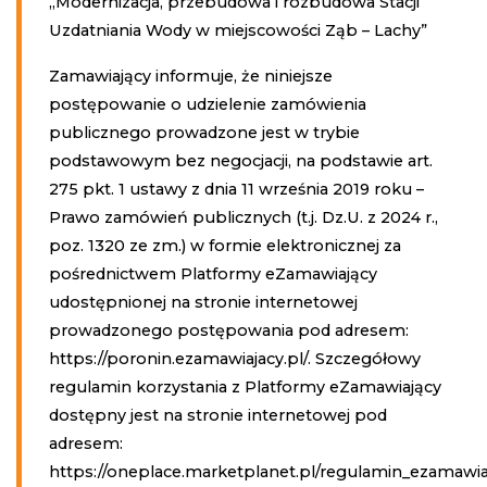
„Modernizacja, przebudowa i rozbudowa Stacji
Uzdatniania Wody w miejscowości Ząb – Lachy”
Zamawiający informuje, że niniejsze
postępowanie o udzielenie zamówienia
publicznego prowadzone jest w trybie
podstawowym bez negocjacji, na podstawie art.
275 pkt. 1 ustawy z dnia 11 września 2019 roku –
Prawo zamówień publicznych (t.j. Dz.U. z 2024 r.,
poz. 1320 ze zm.) w formie elektronicznej za
pośrednictwem Platformy eZamawiający
udostępnionej na stronie internetowej
prowadzonego postępowania pod adresem:
https://poronin.ezamawiajacy.pl/. Szczegółowy
regulamin korzystania z Platformy eZamawiający
dostępny jest na stronie internetowej pod
adresem:
https://oneplace.marketplanet.pl/regulamin_ezamawia