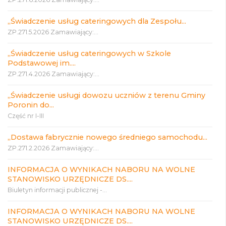
„Świadczenie usług cateringowych dla Zespołu...
ZP.271.5.2026 Zamawiający:...
„Świadczenie usług cateringowych w Szkole
Podstawowej im....
ZP.271.4.2026 Zamawiający:...
„Świadczenie usługi dowozu uczniów z terenu Gminy
Poronin do...
Część nr I-III
„Dostawa fabrycznie nowego średniego samochodu...
ZP.271.2.2026 Zamawiający:...
INFORMACJA O WYNIKACH NABORU NA WOLNE
STANOWISKO URZĘDNICZE DS....
Biuletyn informacji publicznej -...
INFORMACJA O WYNIKACH NABORU NA WOLNE
STANOWISKO URZĘDNICZE DS....