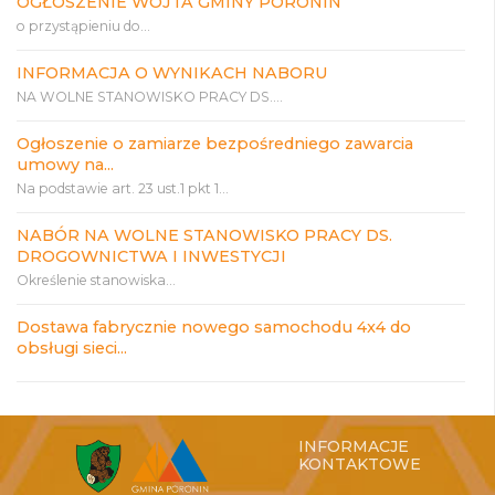
OGŁOSZENIE WÓJTA GMINY PORONIN
o przystąpieniu do...
INFORMACJA O WYNIKACH NABORU
NA WOLNE STANOWISKO PRACY DS....
Ogłoszenie o zamiarze bezpośredniego zawarcia
umowy na...
Na podstawie art. 23 ust.1 pkt 1...
NABÓR NA WOLNE STANOWISKO PRACY DS.
DROGOWNICTWA I INWESTYCJI
Określenie stanowiska...
Dostawa fabrycznie nowego samochodu 4x4 do
obsługi sieci...
INFORMACJE
KONTAKTOWE