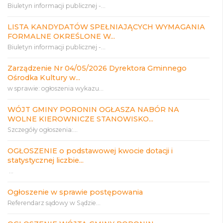
Biuletyn informacji publicznej -...
LISTA KANDYDATÓW SPEŁNIAJĄCYCH WYMAGANIA
FORMALNE OKREŚLONE W...
Biuletyn informacji publicznej -...
Zarządzenie Nr 04/05/2026 Dyrektora Gminnego
Ośrodka Kultury w...
w sprawie: ogłoszenia wykazu...
WÓJT GMINY PORONIN OGŁASZA NABÓR NA
WOLNE KIEROWNICZE STANOWISKO...
Szczegóły ogłoszenia:...
OGŁOSZENIE o podstawowej kwocie dotacji i
statystycznej liczbie...
...
Ogłoszenie w sprawie postępowania
Referendarz sądowy w Sądzie...