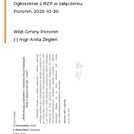
Ogłoszenie z BZP w załączeniu.
Poronin, 2025-10-30
Wójt Gminy Poronin
(-) mgr Anita Żegleń