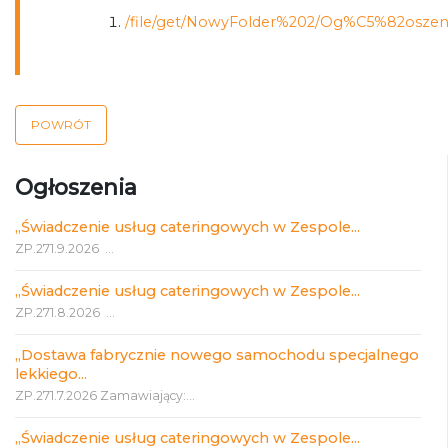
/file/get/NowyFolder%202/Og%C5%82osze
POWRÓT
Ogłoszenia
„Świadczenie usług cateringowych w Zespole...
ZP.271.9.2026 ...
„Świadczenie usług cateringowych w Zespole...
ZP.271.8.2026 ...
„Dostawa fabrycznie nowego samochodu specjalnego
lekkiego...
ZP.271.7.2026 Zamawiający:...
„Świadczenie usług cateringowych w Zespole...