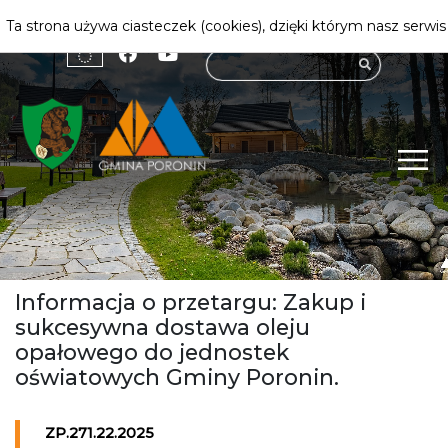
mieszkańca
ZMIEŃ STREFĘ
| MIESZKANIEC
Ta strona używa ciasteczek (cookies), dzięki którym nasz serwis
Informacja o przetargu: Zakup i
sukcesywna dostawa oleju
opałowego do jednostek
oświatowych Gminy Poronin.
ZP.271.22.2025