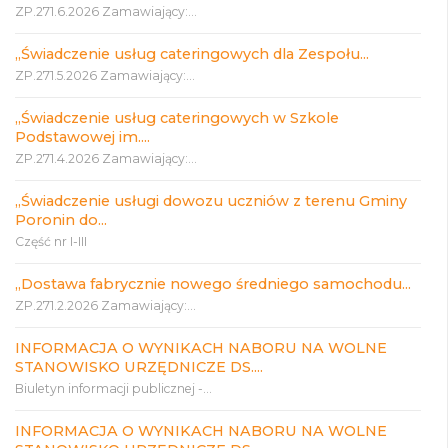
ZP.271.6.2026 Zamawiający:...
„Świadczenie usług cateringowych dla Zespołu...
ZP.271.5.2026 Zamawiający:...
„Świadczenie usług cateringowych w Szkole
Podstawowej im....
ZP.271.4.2026 Zamawiający:...
„Świadczenie usługi dowozu uczniów z terenu Gminy
Poronin do...
Część nr I-III
„Dostawa fabrycznie nowego średniego samochodu...
ZP.271.2.2026 Zamawiający:...
INFORMACJA O WYNIKACH NABORU NA WOLNE
STANOWISKO URZĘDNICZE DS....
Biuletyn informacji publicznej -...
INFORMACJA O WYNIKACH NABORU NA WOLNE