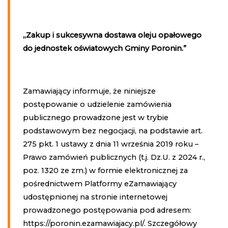
„Zakup i sukcesywna dostawa oleju opałowego
do jednostek oświatowych Gminy Poronin
.”
Zamawiający informuje, że niniejsze
postępowanie o udzielenie zamówienia
publicznego prowadzone jest w trybie
podstawowym bez negocjacji, na podstawie art.
275 pkt. 1 ustawy z dnia 11 września 2019 roku –
Prawo zamówień publicznych (t.j. Dz.U. z 2024 r.,
poz. 1320 ze zm.) w formie elektronicznej za
pośrednictwem Platformy eZamawiający
udostępnionej na stronie internetowej
prowadzonego postępowania pod adresem:
https://poronin.ezamawiajacy.pl/. Szczegółowy