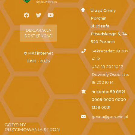
Urząd Gminy
Poronin
ul. Józefa
DEKLARACJA
Piłsudskiego 5, 34-
DOSTĘPNOŚCI
520 Poronin
Sekretariat: 18 207
© MATinternet
41 12
1999 - 2026
USC: 18 202 10 17
Dowody Osobiste:
18 202 10 14
nr konta: 59 8821
0009 0000 0000
1339 0031
gmina@poronin.pl
GODZINY
PRZYJMOWANIA STRON