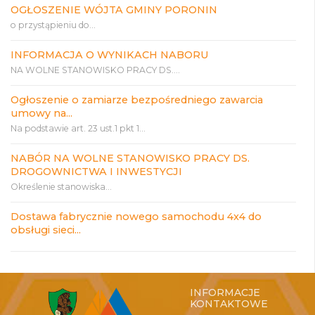
OGŁOSZENIE WÓJTA GMINY PORONIN
o przystąpieniu do...
INFORMACJA O WYNIKACH NABORU
NA WOLNE STANOWISKO PRACY DS....
Ogłoszenie o zamiarze bezpośredniego zawarcia
umowy na...
Na podstawie art. 23 ust.1 pkt 1...
NABÓR NA WOLNE STANOWISKO PRACY DS.
DROGOWNICTWA I INWESTYCJI
Określenie stanowiska...
Dostawa fabrycznie nowego samochodu 4x4 do
obsługi sieci...
INFORMACJE
KONTAKTOWE