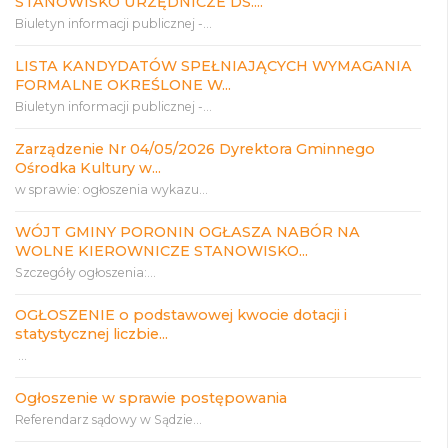
STANOWISKO URZĘDNICZE DS....
Biuletyn informacji publicznej -...
LISTA KANDYDATÓW SPEŁNIAJĄCYCH WYMAGANIA
FORMALNE OKREŚLONE W...
Biuletyn informacji publicznej -...
Zarządzenie Nr 04/05/2026 Dyrektora Gminnego
Ośrodka Kultury w...
w sprawie: ogłoszenia wykazu...
WÓJT GMINY PORONIN OGŁASZA NABÓR NA
WOLNE KIEROWNICZE STANOWISKO...
Szczegóły ogłoszenia:...
OGŁOSZENIE o podstawowej kwocie dotacji i
statystycznej liczbie...
...
Ogłoszenie w sprawie postępowania
Referendarz sądowy w Sądzie...