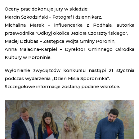
Oceny prac dokonuje jury w składzie:
Marcin Szkodziński – Fotograf i dziennikarz,
Michalina Marek – influencerka z Podhala, autorka
przewodnika "Odkryj okolice Jeziora Czorsztyńskiego",
Maciej Dziubas – Zastępca Wójta Gminy Poronin,
Anna Malacina-Karpiel – Dyrektor Gminnego Ośrodka
Kultury w Poroninie.
Wyłonienie zwycięzców konkursu nastąpi 21 stycznia
podczas wydarzenia „Dzień Misia Sporoninka”.
Szczegółowe informacje zostaną podane wkrótce.