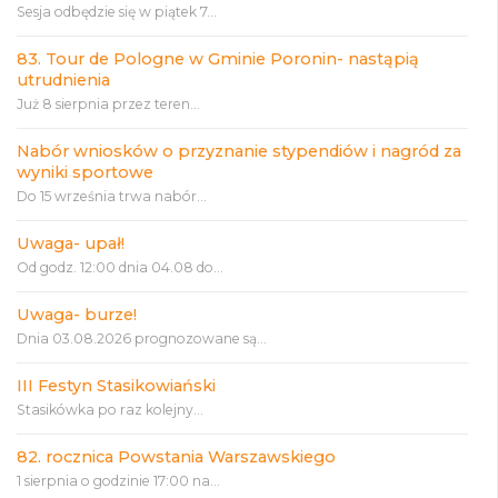
Sesja odbędzie się w piątek 7...
83. Tour de Pologne w Gminie Poronin- nastąpią
utrudnienia
Już 8 sierpnia przez teren...
Nabór wniosków o przyznanie stypendiów i nagród za
wyniki sportowe
Do 15 września trwa nabór...
Uwaga- upał!
Od godz. 12:00 dnia 04.08 do...
Uwaga- burze!
Dnia 03.08.2026 prognozowane są...
III Festyn Stasikowiański
Stasikówka po raz kolejny...
82. rocznica Powstania Warszawskiego
1 sierpnia o godzinie 17:00 na...