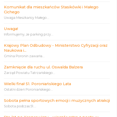
Komunikat dla mieszkańców Stasikówki i Małego
Cichego
Uwaga Mieszkańcy Małego...
Uwaga!
Informujemy, że parking przy...
Krajowy Plan Odbudowy - Ministerstwo Cyfryzacji oraz
Naukowa i...
Gmina Poronin zawarła...
Zamknięcie dla ruchu ul. Oswalda Balzera
Zarząd Powiatu Tatrzańskiego...
Wielki finał 51. Poroniańskiego Lata
Ostatni dzień Poroniańskiego...
Sobota pełna sportowych emocji i muzycznych atrakcji
Sobota podczas 51....