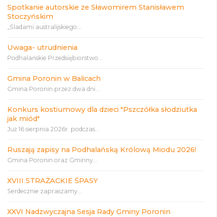
Spotkanie autorskie ze Sławomirem Stanisławem
Stoczyńskim
„Śladami australijskiego...
Uwaga- utrudnienia
Podhalańskie Przedsiębiorstwo...
Gmina Poronin w Balicach
Gmina Poronin przez dwa dni...
Konkurs kostiumowy dla dzieci "Pszczółka słodziutka
jak miód"
Już 16 sierpnia 2026r. podczas...
Ruszają zapisy na Podhalańską Królową Miodu 2026!
Gmina Poronin oraz Gminny...
XVIII STRAŻACKIE ŚPASY
Serdecznie zapraszamy...
XXVI Nadzwyczajna Sesja Rady Gminy Poronin