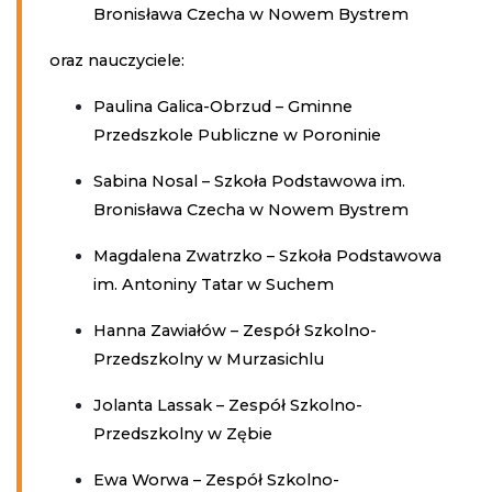
Bronisława Czecha w Nowem Bystrem
oraz nauczyciele:
Paulina Galica-Obrzud – Gminne
Przedszkole Publiczne w Poroninie
Sabina Nosal – Szkoła Podstawowa im.
Bronisława Czecha w Nowem Bystrem
Magdalena Zwatrzko – Szkoła Podstawowa
im. Antoniny Tatar w Suchem
Hanna Zawiałów – Zespół Szkolno-
Przedszkolny w Murzasichlu
Jolanta Lassak – Zespół Szkolno-
Przedszkolny w Zębie
Ewa Worwa – Zespół Szkolno-