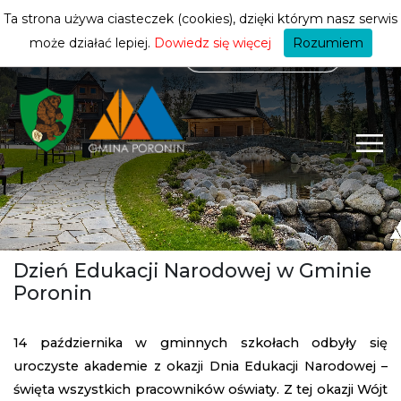
mieszkańca
ZMIEŃ STREFĘ
| MIESZKANIEC
Ta strona używa ciasteczek (cookies), dzięki którym nasz serwis
może działać lepiej.
Dowiedz się więcej
Rozumiem
Dzień Edukacji Narodowej w Gminie
Poronin
14 października w gminnych szkołach odbyły się
uroczyste akademie z okazji Dnia Edukacji Narodowej –
święta wszystkich pracowników oświaty. Z tej okazji Wójt