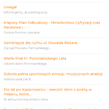
Uwaga!
Informujemy, że parking przy...
Krajowy Plan Odbudowy - Ministerstwo Cyfryzacji oraz
Naukowa i...
Gmina Poronin zawarła...
Zamknięcie dla ruchu ul. Oswalda Balzera
Zarząd Powiatu Tatrzańskiego...
Wielki finał 51. Poroniańskiego Lata
Ostatni dzień Poroniańskiego...
Sobota pełna sportowych emocji i muzycznych atrakcji
Sobota podczas 51....
Sto lat po Kasprowiczu - wieczór retro z poetą w
miejscu, które...
W setną rocznicę śmierci Jana...