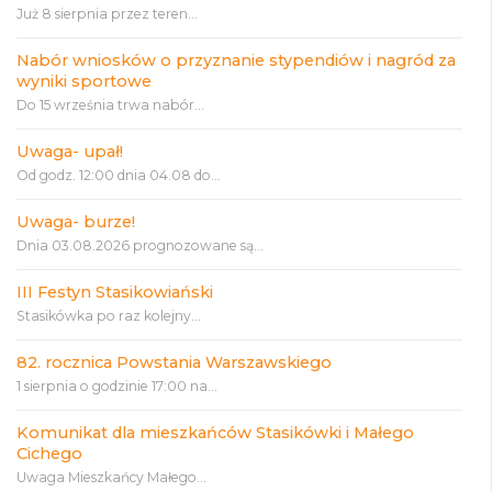
Już 8 sierpnia przez teren...
Nabór wniosków o przyznanie stypendiów i nagród za
wyniki sportowe
Do 15 września trwa nabór...
Uwaga- upał!
Od godz. 12:00 dnia 04.08 do...
Uwaga- burze!
Dnia 03.08.2026 prognozowane są...
III Festyn Stasikowiański
Stasikówka po raz kolejny...
82. rocznica Powstania Warszawskiego
1 sierpnia o godzinie 17:00 na...
Komunikat dla mieszkańców Stasikówki i Małego
Cichego
Uwaga Mieszkańcy Małego...