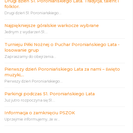
Drugi dzień 51. Poroniańskiego Lata. Tradycja, talent i
folklor.
Drugi dzień 51. Poroniańskiego...
Najpiękniejsze góralskie warkocze wybrane
Jednym z wydarzeń 51....
Turnieju Piłki Nożnej o Puchar Poroniańskiego Lata -
losowanie grup
Zapraszamy do obejrzenia...
Pierwszy dzień Poroniańskiego Lata za nami – święto
muzyki,...
Pierwszy dzień Poroniańskiego...
Parkingi podczas 51. Poroniańskiego Lata
Już jutro rozpoczyna się 51....
Informacja o zamknięciu PSZOK
Uprzejmie informujemy, że w...