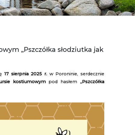
wym „Pszczółka słodziutka jak
ię
17 sierpnia 2025 r.
w Poroninie, serdecznie
ursie kostiumowym
pod hasłem
„Pszczółka