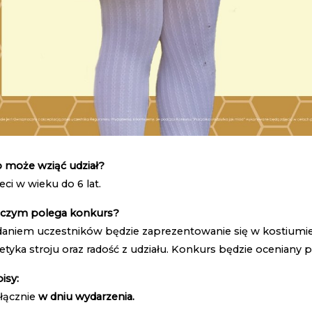
o może wziąć udział?
eci w wieku do 6 lat.
 czym polega konkurs?
aniem uczestników będzie zaprezentowanie się w kostiumie 
etyka stroju oraz radość z udziału. Konkurs będzie oceniany
isy:
łącznie
w dniu wydarzenia.