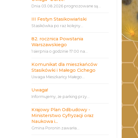
Dnia 03.08.2026 prognozowane są...
III Festyn Stasikowiański
Stasikówka po raz kolejny...
82. rocznica Powstania
Warszawskiego
1 sierpnia o godzinie 17:00 na...
Komunikat dla mieszkańców
Stasikówki i Małego Cichego
Uwaga Mieszkańcy Małego...
Uwaga!
Informujemy, że parking przy...
Krajowy Plan Odbudowy -
Ministerstwo Cyfryzacji oraz
Naukowa i...
Gmina Poronin zawarła...