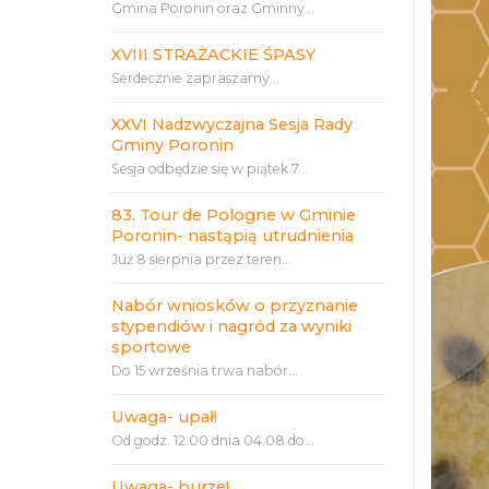
Gmina Poronin oraz Gminny...
XVIII STRAŻACKIE ŚPASY
Serdecznie zapraszamy...
XXVI Nadzwyczajna Sesja Rady
Gminy Poronin
Sesja odbędzie się w piątek 7...
83. Tour de Pologne w Gminie
Poronin- nastąpią utrudnienia
Już 8 sierpnia przez teren...
Nabór wniosków o przyznanie
stypendiów i nagród za wyniki
sportowe
Do 15 września trwa nabór...
Uwaga- upał!
Od godz. 12:00 dnia 04.08 do...
Uwaga- burze!