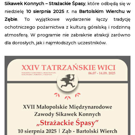
Sikawek Konnych – Strażackie Śpasy
, które odbędą się w
niedzielę
10 sierpnia 2025 r.
na
Bartolskim Wierchu w
Zębie
. To wyjątkowe wydarzenie łączy tradycję
ochotniczego pożarnictwa z kulturą góralską i rodzinną
atmosferą. W programie nie zabraknie atrakcji zarówno
dla dorosłych, jak i najmłodszych uczestników.