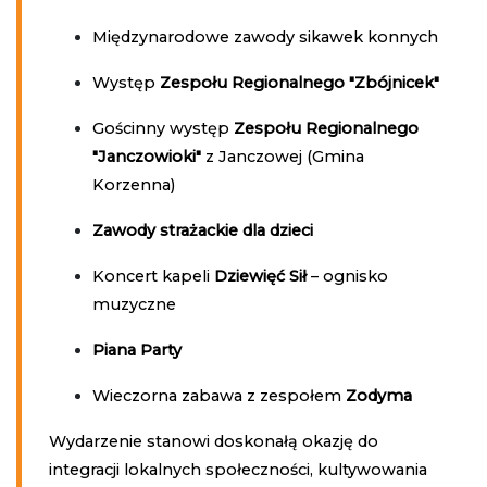
Międzynarodowe zawody sikawek konnych
Występ
Zespołu Regionalnego "Zbójnicek"
Gościnny występ
Zespołu Regionalnego
"Janczowioki"
z Janczowej (Gmina
Korzenna)
Zawody strażackie dla dzieci
Koncert kapeli
Dziewięć Sił
– ognisko
muzyczne
Piana Party
Wieczorna zabawa z zespołem
Zodyma
Wydarzenie stanowi doskonałą okazję do
integracji lokalnych społeczności, kultywowania