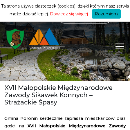
mieszkańca
ZMIEŃ STREFĘ
| MIESZKANIEC
Ta strona używa ciasteczek (cookies), dzięki którym nasz serwis
może działać lepiej.
Dowiedz się więcej
Rozumiem
XVII Małopolskie Międzynarodowe
Zawody Sikawek Konnych –
Strażackie Śpasy
Gmina Poronin serdecznie zaprasza mieszkańców oraz
gości na
XVII Małopolskie Międzynarodowe Zawody