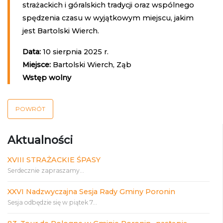
strażackich i góralskich tradycji oraz wspólnego
spędzenia czasu w wyjątkowym miejscu, jakim
jest Bartolski Wierch.
Data:
10 sierpnia 2025 r.
Miejsce:
Bartolski Wierch, Ząb
Wstęp wolny
POWRÓT
Aktualności
XVIII STRAŻACKIE ŚPASY
Serdecznie zapraszamy...
XXVI Nadzwyczajna Sesja Rady Gminy Poronin
Sesja odbędzie się w piątek 7...