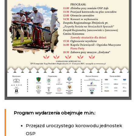
Program wydarzenia obejmuje m.in.:
Przejazd uroczystego korowodu jednostek
OSP