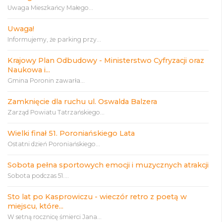
Uwaga Mieszkańcy Małego...
Uwaga!
Informujemy, że parking przy...
Krajowy Plan Odbudowy - Ministerstwo Cyfryzacji oraz
Naukowa i...
Gmina Poronin zawarła...
Zamknięcie dla ruchu ul. Oswalda Balzera
Zarząd Powiatu Tatrzańskiego...
Wielki finał 51. Poroniańskiego Lata
Ostatni dzień Poroniańskiego...
Sobota pełna sportowych emocji i muzycznych atrakcji
Sobota podczas 51....
Sto lat po Kasprowiczu - wieczór retro z poetą w
miejscu, które...
W setną rocznicę śmierci Jana...