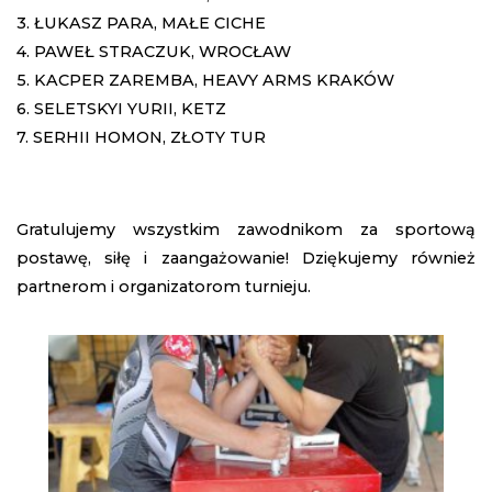
3. ŁUKASZ PARA, MAŁE CICHE
4. PAWEŁ STRACZUK, WROCŁAW
5. KACPER ZAREMBA, HEAVY ARMS KRAKÓW
6. SELETSKYI YURII, KETZ
7. SERHII HOMON, ZŁOTY TUR
Gratulujemy wszystkim zawodnikom za sportową
postawę, siłę i zaangażowanie! Dziękujemy również
partnerom i organizatorom turnieju.