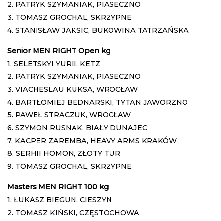
2. PATRYK SZYMANIAK, PIASECZNO
3. TOMASZ GROCHAL, SKRZYPNE
4. STANISŁAW JAKSIC, BUKOWINA TATRZAŃSKA
Senior MEN RIGHT Open kg
1. SELETSKYI YURII, KETZ
2. PATRYK SZYMANIAK, PIASECZNO
3. VIACHESLAU KUKSA, WROCŁAW
4. BARTŁOMIEJ BEDNARSKI, TYTAN JAWORZNO
5. PAWEŁ STRACZUK, WROCŁAW
6. SZYMON RUSNAK, BIAŁY DUNAJEC
7. KACPER ZAREMBA, HEAVY ARMS KRAKÓW
8. SERHII HOMON, ZŁOTY TUR
9. TOMASZ GROCHAL, SKRZYPNE
Masters MEN RIGHT 100 kg
1. ŁUKASZ BIEGUN, CIESZYN
2. TOMASZ KIŃSKI, CZĘSTOCHOWA