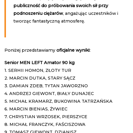
publiczność do próbowania swoich sił przy
podnoszeniu ciężarów
, angażując uczestników i
tworząc fantastyczną atmosferę.
Poniżej przedstawiamy
oficjalne wyniki:
Senior MEN LEFT Amator 90 kg
1. SERHII HOMON, ZŁOTY TUR
2. MARCIN DUTKA, STARY SĄCZ
3. DAMIAN ZDEB, TYTAN JAWORZNO
4. ANDRZEJ GIEWONT, BIAŁY DUNAJEC
5. MICHAŁ KRAMARZ, BUKOWINA TATRZAŃSKA
6. MARCIN BIENIAS, ŻYWIEC
7. CHRYSTIAN WRZOSEK, PIERSZYCE
8. MICHAŁ FRANCZYK, FAŚCISZOWA
9. TOMASZ GIEWONT, DZIANISZ