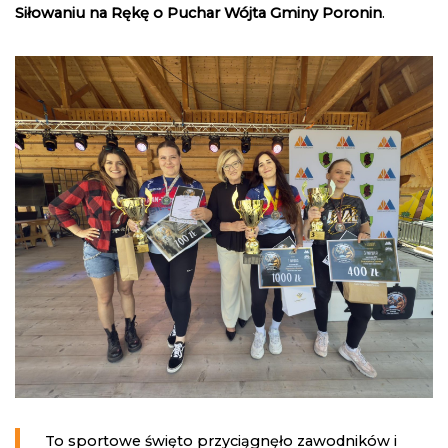
Siłowaniu na Rękę o Puchar Wójta Gminy Poronin
.
To sportowe święto przyciągnęło zawodników i