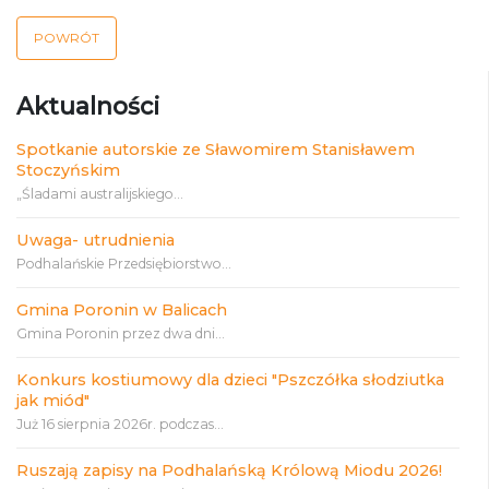
POWRÓT
Aktualności
Spotkanie autorskie ze Sławomirem Stanisławem
Stoczyńskim
„Śladami australijskiego...
Uwaga- utrudnienia
Podhalańskie Przedsiębiorstwo...
Gmina Poronin w Balicach
Gmina Poronin przez dwa dni...
Konkurs kostiumowy dla dzieci "Pszczółka słodziutka
jak miód"
Już 16 sierpnia 2026r. podczas...
Ruszają zapisy na Podhalańską Królową Miodu 2026!