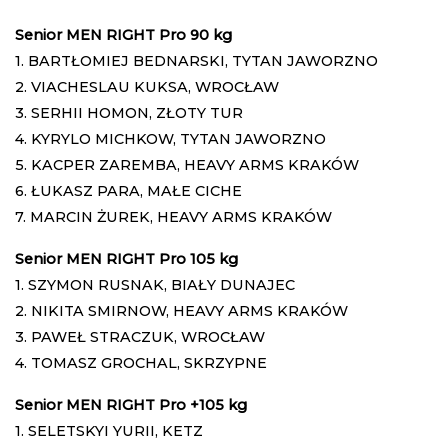
Senior MEN RIGHT Pro 90 kg
1. BARTŁOMIEJ BEDNARSKI, TYTAN JAWORZNO
2. VIACHESLAU KUKSA, WROCŁAW
3. SERHII HOMON, ZŁOTY TUR
4. KYRYLO MICHKOW, TYTAN JAWORZNO
5. KACPER ZAREMBA, HEAVY ARMS KRAKÓW
6. ŁUKASZ PARA, MAŁE CICHE
7. MARCIN ŻUREK, HEAVY ARMS KRAKÓW
Senior MEN RIGHT Pro 105 kg
1. SZYMON RUSNAK, BIAŁY DUNAJEC
2. NIKITA SMIRNOW, HEAVY ARMS KRAKÓW
3. PAWEŁ STRACZUK, WROCŁAW
4. TOMASZ GROCHAL, SKRZYPNE
Senior MEN RIGHT Pro +105 kg
1. SELETSKYI YURII, KETZ