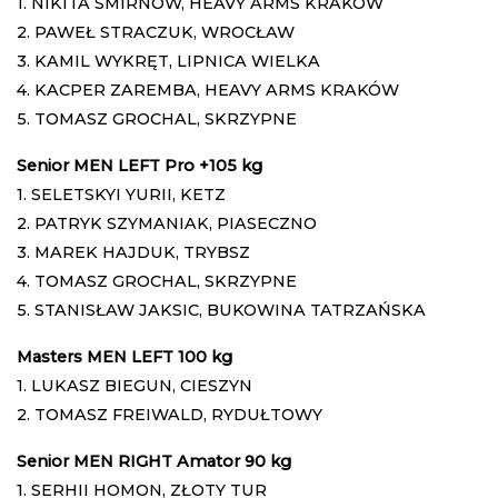
1. NIKITA SMIRNOW, HEAVY ARMS KRAKÓW
2. PAWEŁ STRACZUK, WROCŁAW
3. KAMIL WYKRĘT, LIPNICA WIELKA
4. KACPER ZAREMBA, HEAVY ARMS KRAKÓW
5. TOMASZ GROCHAL, SKRZYPNE
Senior MEN LEFT Pro +105 kg
1. SELETSKYI YURII, KETZ
2. PATRYK SZYMANIAK, PIASECZNO
3. MAREK HAJDUK, TRYBSZ
4. TOMASZ GROCHAL, SKRZYPNE
5. STANISŁAW JAKSIC, BUKOWINA TATRZAŃSKA
Masters MEN LEFT 100 kg
1. LUKASZ BIEGUN, CIESZYN
2. TOMASZ FREIWALD, RYDUŁTOWY
Senior MEN RIGHT Amator 90 kg
1. SERHII HOMON, ZŁOTY TUR