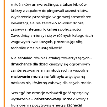
miłośników armwrestlingu, a także kibiców,
którzy z zapałem dopingowali uczestników.
Wydarzenie przebiegło w gorącej atmosferze
rywalizacji, ale nie zabrakło również dobrej
zabawy i integracji lokalnej społeczności.
Zawodnicy zmierzyli się w różnych kategoriach
wagowych i wiekowych, prezentując siłę,
technikę oraz nieustępliwość.
Nie zabrakło również atrakcji towarzyszących –
dmuchańce dla dzieci
cieszyły się ogromnym
zainteresowaniem najmłodszych, a wspólne
malowanie murala na folii
było artystyczną
odskocznią i świetną zabawą dla całych rodzin.
Szczególne emocje wzbudził gość specjalny
wydarzenia –
Zabetonowany Tomek
, który z
humorem i pozytywną energią
zachęcał