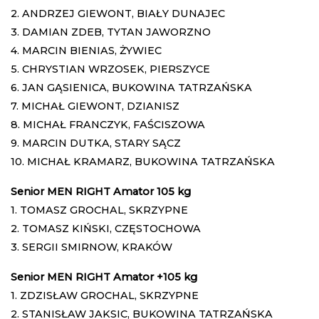
2. ANDRZEJ GIEWONT, BIAŁY DUNAJEC
3. DAMIAN ZDEB, TYTAN JAWORZNO
4. MARCIN BIENIAS, ŻYWIEC
5. CHRYSTIAN WRZOSEK, PIERSZYCE
6. JAN GĄSIENICA, BUKOWINA TATRZAŃSKA
7. MICHAŁ GIEWONT, DZIANISZ
8. MICHAŁ FRANCZYK, FAŚCISZOWA
9. MARCIN DUTKA, STARY SĄCZ
10. MICHAŁ KRAMARZ, BUKOWINA TATRZAŃSKA
Senior MEN RIGHT Amator 105 kg
1. TOMASZ GROCHAL, SKRZYPNE
2. TOMASZ KIŃSKI, CZĘSTOCHOWA
3. SERGII SMIRNOW, KRAKÓW
Senior MEN RIGHT Amator +105 kg
1. ZDZISŁAW GROCHAL, SKRZYPNE
2. STANISŁAW JAKSIC, BUKOWINA TATRZAŃSKA