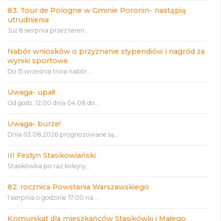
83. Tour de Pologne w Gminie Poronin- nastąpią
utrudnienia
Już 8 sierpnia przez teren...
Nabór wniosków o przyznanie stypendiów i nagród za
wyniki sportowe
Do 15 września trwa nabór...
Uwaga- upał!
Od godz. 12:00 dnia 04.08 do...
Uwaga- burze!
Dnia 03.08.2026 prognozowane są...
III Festyn Stasikowiański
Stasikówka po raz kolejny...
82. rocznica Powstania Warszawskiego
1 sierpnia o godzinie 17:00 na...
Komunikat dla mieszkańców Stasikówki i Małego