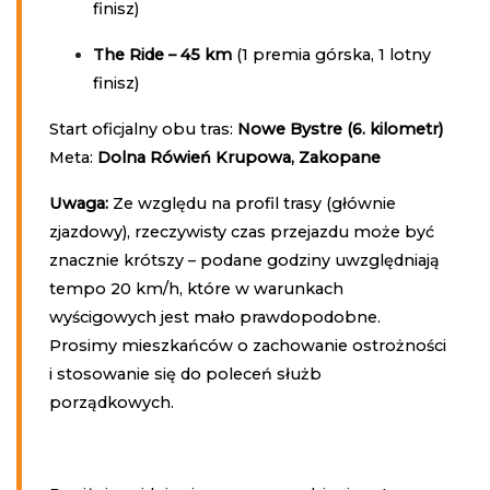
finisz)
The Ride – 45 km
(1 premia górska, 1 lotny
finisz)
Start oficjalny obu tras:
Nowe Bystre (6. kilometr)
Meta:
Dolna Rówień Krupowa, Zakopane
Uwaga:
Ze względu na profil trasy (głównie
zjazdowy), rzeczywisty czas przejazdu może być
znacznie krótszy – podane godziny uwzględniają
tempo 20 km/h, które w warunkach
wyścigowych jest mało prawdopodobne.
Prosimy mieszkańców o zachowanie ostrożności
i stosowanie się do poleceń służb
porządkowych.