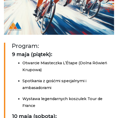
Program:
9 maja (piątek):
Otwarcie Miasteczka L’Étape (Dolna Rówień
Krupowa)
Spotkania z gośćmi specjalnymi i
ambasadorami
Wystawa legendarnych koszulek Tour de
France
10 maja (sobota):