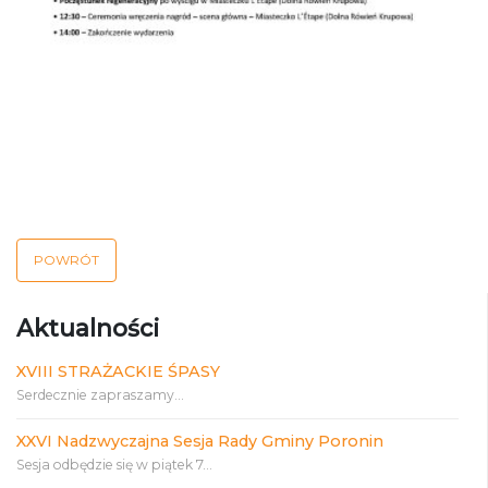
POWRÓT
Aktualności
XVIII STRAŻACKIE ŚPASY
Serdecznie zapraszamy...
XXVI Nadzwyczajna Sesja Rady Gminy Poronin
Sesja odbędzie się w piątek 7...