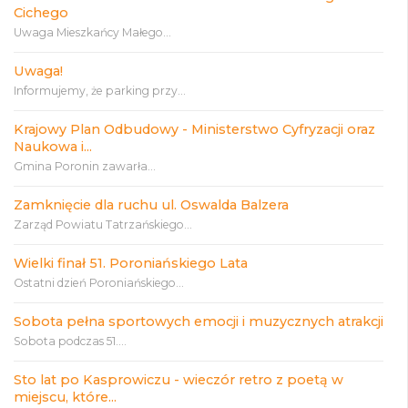
Cichego
Uwaga Mieszkańcy Małego...
Uwaga!
Informujemy, że parking przy...
Krajowy Plan Odbudowy - Ministerstwo Cyfryzacji oraz
Naukowa i...
Gmina Poronin zawarła...
Zamknięcie dla ruchu ul. Oswalda Balzera
Zarząd Powiatu Tatrzańskiego...
Wielki finał 51. Poroniańskiego Lata
Ostatni dzień Poroniańskiego...
Sobota pełna sportowych emocji i muzycznych atrakcji
Sobota podczas 51....
Sto lat po Kasprowiczu - wieczór retro z poetą w
miejscu, które...