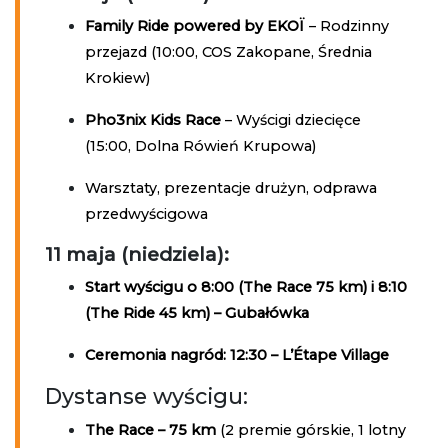
Family Ride powered by EKOÏ
– Rodzinny
przejazd (10:00, COS Zakopane, Średnia
Krokiew)
Pho3nix Kids Race
– Wyścigi dziecięce
(15:00, Dolna Rówień Krupowa)
Warsztaty, prezentacje drużyn, odprawa
przedwyścigowa
11 maja (niedziela):
Start wyścigu o 8:00 (The Race 75 km) i 8:10
(The Ride 45 km) – Gubałówka
Ceremonia nagród: 12:30 – L’Étape Village
Dystanse wyścigu:
The Race – 75 km
(2 premie górskie, 1 lotny