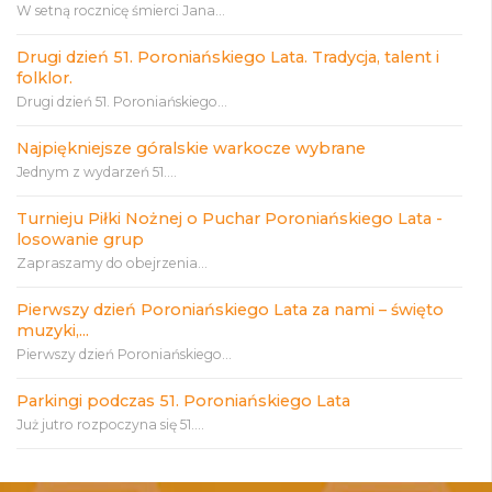
W setną rocznicę śmierci Jana...
Drugi dzień 51. Poroniańskiego Lata. Tradycja, talent i
folklor.
Drugi dzień 51. Poroniańskiego...
Najpiękniejsze góralskie warkocze wybrane
Jednym z wydarzeń 51....
Turnieju Piłki Nożnej o Puchar Poroniańskiego Lata -
losowanie grup
Zapraszamy do obejrzenia...
Pierwszy dzień Poroniańskiego Lata za nami – święto
muzyki,...
Pierwszy dzień Poroniańskiego...
Parkingi podczas 51. Poroniańskiego Lata
Już jutro rozpoczyna się 51....