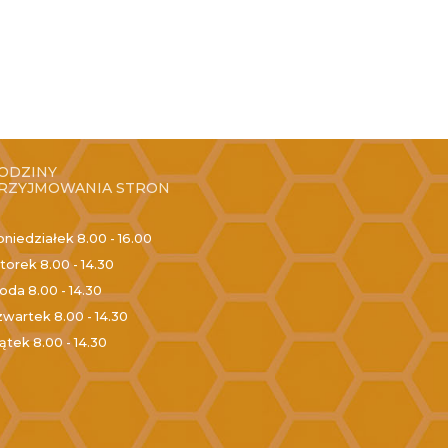
ODZINY
RZYJMOWANIA STRON
oniedziałek
8.00 - 16.00
torek
8.00 - 14.30
roda
8.00 - 14.30
zwartek
8.00 - 14.30
iątek
8.00 - 14.30