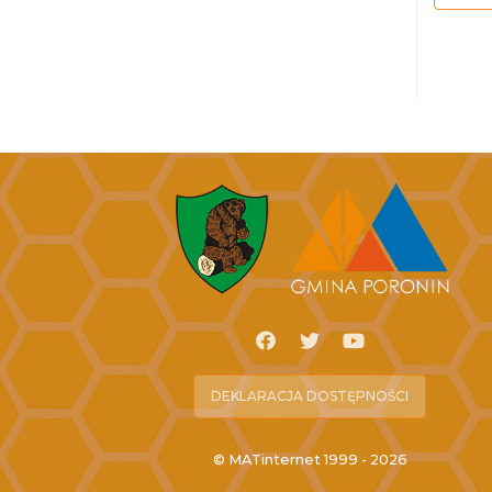
DEKLARACJA DOSTĘPNOŚCI
© MATinternet 1999 - 2026