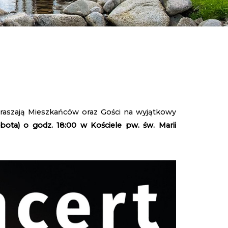
raszają Mieszkańców oraz Gości na wyjątkowy
obota) o godz. 18:00 w Kościele pw. św. Marii