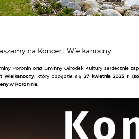
aszamy na Koncert Wielkanocny
miny Poronin oraz Gminny Ośrodek Kultury serdecznie zap
t Wielkanocny
, który odbędzie się
27 kwietnia 2025 r. (s
eny w Poroninie
.