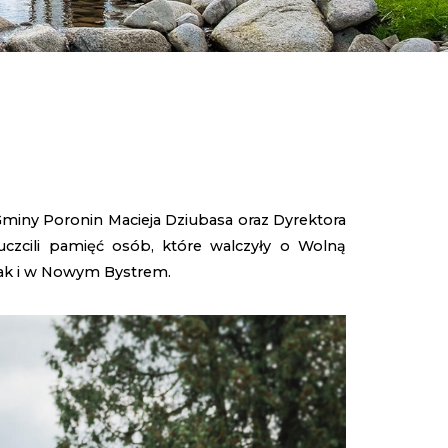
miny Poronin Macieja Dziubasa oraz Dyrektora
czcili pamięć osób, które walczyły o Wolną
 jak i w Nowym Bystrem.