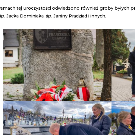
ramach tej uroczystości odwiedzono również groby byłych
 śp. Jacka Dominiaka, śp. Janiny Pradziad i innych.