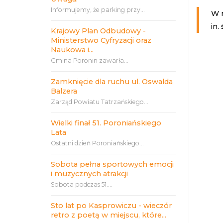
Informujemy, że parking przy...
W 
in.
Krajowy Plan Odbudowy -
Ministerstwo Cyfryzacji oraz
Naukowa i...
Gmina Poronin zawarła...
Zamknięcie dla ruchu ul. Oswalda
Balzera
Zarząd Powiatu Tatrzańskiego...
Wielki finał 51. Poroniańskiego
Lata
Ostatni dzień Poroniańskiego...
Sobota pełna sportowych emocji
i muzycznych atrakcji
Sobota podczas 51....
Sto lat po Kasprowiczu - wieczór
retro z poetą w miejscu, które...