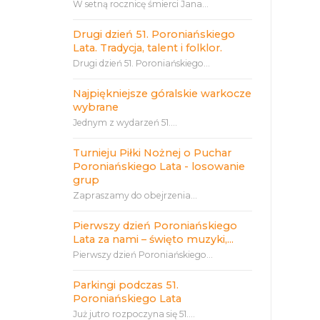
W setną rocznicę śmierci Jana...
Drugi dzień 51. Poroniańskiego
Lata. Tradycja, talent i folklor.
Drugi dzień 51. Poroniańskiego...
Najpiękniejsze góralskie warkocze
wybrane
Jednym z wydarzeń 51....
Turnieju Piłki Nożnej o Puchar
Poroniańskiego Lata - losowanie
grup
Zapraszamy do obejrzenia...
Pierwszy dzień Poroniańskiego
Lata za nami – święto muzyki,...
Pierwszy dzień Poroniańskiego...
Parkingi podczas 51.
Poroniańskiego Lata
Już jutro rozpoczyna się 51....