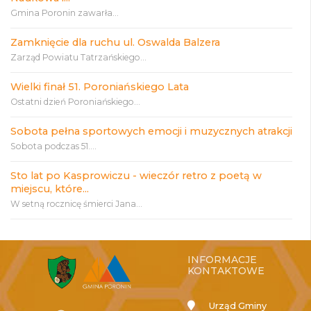
Gmina Poronin zawarła...
Zamknięcie dla ruchu ul. Oswalda Balzera
Zarząd Powiatu Tatrzańskiego...
Wielki finał 51. Poroniańskiego Lata
Ostatni dzień Poroniańskiego...
Sobota pełna sportowych emocji i muzycznych atrakcji
Sobota podczas 51....
Sto lat po Kasprowiczu - wieczór retro z poetą w
miejscu, które...
W setną rocznicę śmierci Jana...
INFORMACJE
KONTAKTOWE
Urząd Gminy