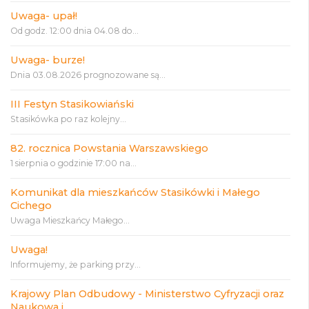
Uwaga- upał!
Od godz. 12:00 dnia 04.08 do...
Uwaga- burze!
Dnia 03.08.2026 prognozowane są...
III Festyn Stasikowiański
Stasikówka po raz kolejny...
82. rocznica Powstania Warszawskiego
1 sierpnia o godzinie 17:00 na...
Komunikat dla mieszkańców Stasikówki i Małego
Cichego
Uwaga Mieszkańcy Małego...
Uwaga!
Informujemy, że parking przy...
Krajowy Plan Odbudowy - Ministerstwo Cyfryzacji oraz
Naukowa i...