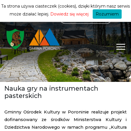
mieszkańca
ZMIEŃ STREFĘ
| MIESZKANIEC
Ta strona używa ciasteczek (cookies), dzięki którym nasz serwis
może działać lepiej.
Dowiedz się więcej
Rozumiem
Nauka gry na instrumentach
pasterskich
Gminny Ośrodek Kultury w Poroninie realizuje projekt
dofinansowany ze środków Ministerstwa Kultury i
Dziedzictwa Narodowego w ramach programu „Kultura