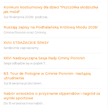
Konkurs kostiumowy dla dzieci "Pszczółka słodziutka
jak miód"
Już 16 sierpnia 2026r. podczas...
Ruszają zapisy na Podhalańską Królową Miodu 2026!
Gmina Poronin oraz Gminny...
XVIII STRAŻACKIE ŚPASY
Serdecznie zapraszamy...
XXVI Nadzwyczajna Sesja Rady Gminy Poronin
Sesja odbędzie się w piątek 7...
83. Tour de Pologne w Gminie Poronin- nastąpią
utrudnienia
Już 8 sierpnia przez teren...
Nabór wniosków o przyznanie stypendiów i nagród za
wyniki sportowe
Do 15 września trwa nabór...