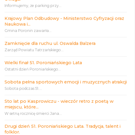
Informujemy, że parking przy...
Krajowy Plan Odbudowy - Ministerstwo Cyfryzacji oraz
Naukowa i...
Gmina Poronin zawarła...
Zamknięcie dla ruchu ul. Oswalda Balzera
Zarząd Powiatu Tatrzańskiego...
Wielki finał 51. Poroniańskiego Lata
Ostatni dzień Poroniańskiego...
Sobota pełna sportowych emocji i muzycznych atrakcji
Sobota podczas 51....
Sto lat po Kasprowiczu - wieczór retro z poetą w
miejscu, które...
W setną rocznicę śmierci Jana...
Drugi dzień 51. Poroniańskiego Lata. Tradycja, talent i
folklor.