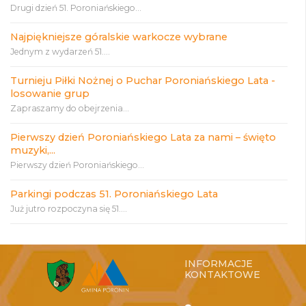
Drugi dzień 51. Poroniańskiego...
Najpiękniejsze góralskie warkocze wybrane
Jednym z wydarzeń 51....
Turnieju Piłki Nożnej o Puchar Poroniańskiego Lata -
losowanie grup
Zapraszamy do obejrzenia...
Pierwszy dzień Poroniańskiego Lata za nami – święto
muzyki,...
Pierwszy dzień Poroniańskiego...
Parkingi podczas 51. Poroniańskiego Lata
Już jutro rozpoczyna się 51....
INFORMACJE
KONTAKTOWE