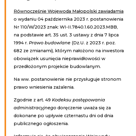
Równocześnie Wojewoda Małopolski zawiadamia
o wydaniu 04 października 2023 r. postanowienia
Nr 110/W/2023 znak: WI-II.7840.1.60.2023.MBB,
na podstawie art. 35 ust. 3 ustawy z dnia 7 lipca
1994 r.
Prawo budowlane
(Dz.U. z 2023 r. poz.
682 ze zmianami), którym nałożono na inwestora
obowiązek usunięcia nieprawidłowości w
przedłożonym projekcie budowlanym.
Na ww. postanowienie nie przysługuje stronom
prawo wniesienia zażalenia.
Zgodnie z art. 49
Kodeksu postępowania
administracyjnego
doręczenie uważa się za
dokonane po upływie czternastu dni od dnia
publicznego ogłoszenia.