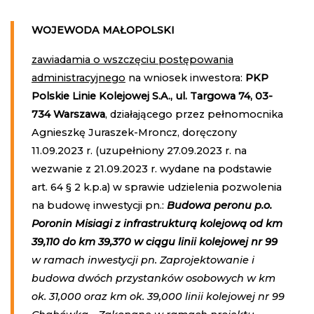
WOJEWODA MAŁOPOLSKI
zawiadamia o wszczęciu postępowania
administracyjnego
na wniosek inwestora:
PKP
Polskie Linie Kolejowej S.A., ul. Targowa 74, 03-
734 Warszawa
, działającego przez pełnomocnika
Agnieszkę Juraszek-Mroncz, doręczony
11.09.2023 r. (uzupełniony 27.09.2023 r. na
wezwanie z 21.09.2023 r. wydane na podstawie
art. 64 § 2 k.p.a) w sprawie udzielenia pozwolenia
na budowę inwestycji pn.:
Budowa peronu p.o.
Poronin Misiagi z infrastrukturą kolejową od km
39,110 do km 39,370 w ciągu linii kolejowej nr 99
w ramach inwestycji pn. Zaprojektowanie i
budowa dwóch przystanków osobowych w km
ok. 31,000 oraz km ok. 39,000 linii kolejowej nr 99