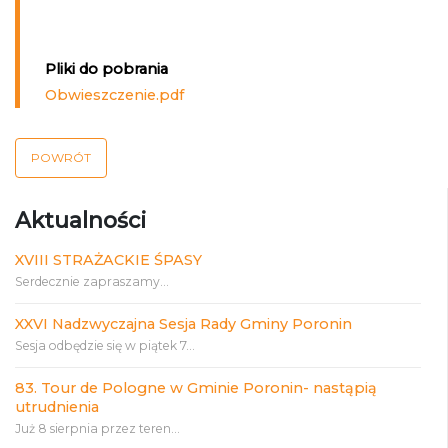
Pliki do pobrania
Obwieszczenie.pdf
POWRÓT
Aktualności
XVIII STRAŻACKIE ŚPASY
Serdecznie zapraszamy...
XXVI Nadzwyczajna Sesja Rady Gminy Poronin
Sesja odbędzie się w piątek 7...
83. Tour de Pologne w Gminie Poronin- nastąpią
utrudnienia
Już 8 sierpnia przez teren...