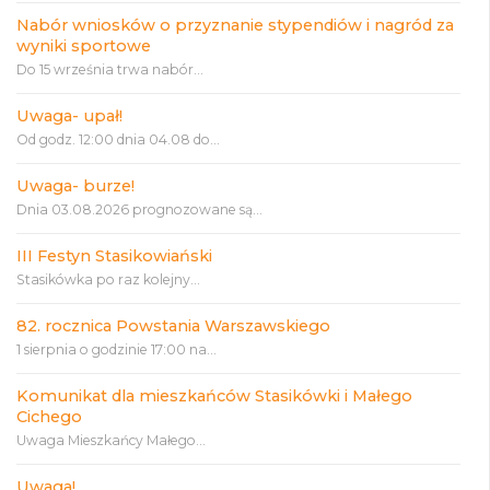
Nabór wniosków o przyznanie stypendiów i nagród za
wyniki sportowe
Do 15 września trwa nabór...
Uwaga- upał!
Od godz. 12:00 dnia 04.08 do...
Uwaga- burze!
Dnia 03.08.2026 prognozowane są...
III Festyn Stasikowiański
Stasikówka po raz kolejny...
82. rocznica Powstania Warszawskiego
1 sierpnia o godzinie 17:00 na...
Komunikat dla mieszkańców Stasikówki i Małego
Cichego
Uwaga Mieszkańcy Małego...
Uwaga!