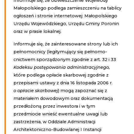
Informuje się, że obwieszczenie Wojewody
Małopolskiego podlega zamieszczeniu na tablicy
ogłoszeń i stronie internetowej: Małopolskiego
Urzędu Wojewódzkiego, Urzędu Gminy Poronin
oraz w prasie lokalnej.
Informuje się, że zainteresowane strony lub ich
pełnomocnicy (legitymujący się pełnomo­
cnictwem sporządzonym zgodnie z art. 32 i 33
Kodeksu postępowania administracyjnego,
które podlega opłacie skarbowej zgodnie z
przepisami ustawy z dnia 16 listopada 2006 r.
o opłacie skarbowej
) mogą zapoznać się z
materiałem dowodowym oraz dokumentacją
przedłożoną przez inwestora i w tym
przedmiocie wnieść ewentualne uwagi lub
zastrzeżenia, w Oddziale Administracji
Architektoniczno-Budowlanej I Instancji