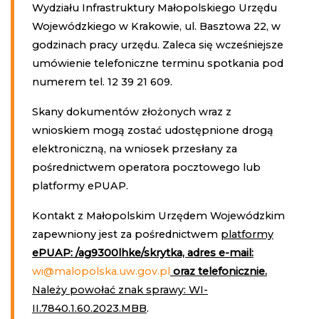
Wydziału Infrastruktury Małopolskiego Urzędu
Wojewódzkiego w Krakowie, ul. Basztowa 22, w
godzinach pracy urzędu. Zaleca się wcześniejsze
umówienie telefoniczne terminu spotkania pod
numerem tel. 12 39 21 609.
Skany dokumentów złożonych wraz z
wnioskiem mogą zostać udostępnione drogą
elektroniczną, na wniosek przesłany za
pośrednictwem operatora pocztowego lub
platformy ePUAP.
Kontakt z Małopolskim Urzędem Wojewódzkim
zapewniony jest za pośrednictwem
platformy
ePUAP: /ag9300lhke/skrytka, adres e-mail:
wi@malopolska.uw.gov.pl
oraz telefonicznie.
Należy powołać znak sprawy: WI-
II.7840.1.60.2023.MBB
.