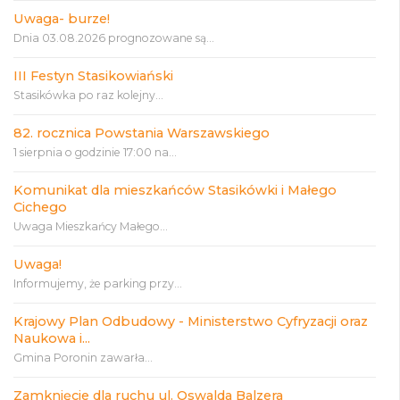
Uwaga- burze!
Dnia 03.08.2026 prognozowane są...
III Festyn Stasikowiański
Stasikówka po raz kolejny...
82. rocznica Powstania Warszawskiego
1 sierpnia o godzinie 17:00 na...
Komunikat dla mieszkańców Stasikówki i Małego
Cichego
Uwaga Mieszkańcy Małego...
Uwaga!
Informujemy, że parking przy...
Krajowy Plan Odbudowy - Ministerstwo Cyfryzacji oraz
Naukowa i...
Gmina Poronin zawarła...
Zamknięcie dla ruchu ul. Oswalda Balzera