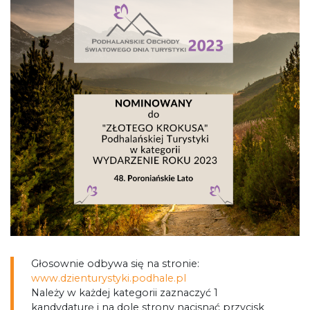
Głosownie odbywa się na stronie:
www.dzienturystyki.podhale.pl
Należy w każdej kategorii zaznaczyć 1
kandydaturę i na dole strony nacisnąć przycisk