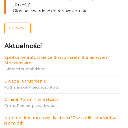
,,Prześlij".
Głos należy oddać do 4 października.
POWRÓT
Aktualności
Spotkanie autorskie ze Sławomirem Stanisławem
Stoczyńskim
„Śladami australijskiego...
Uwaga- utrudnienia
Podhalańskie Przedsiębiorstwo...
Gmina Poronin w Balicach
Gmina Poronin przez dwa dni...
Konkurs kostiumowy dla dzieci "Pszczółka słodziutka
jak miód"