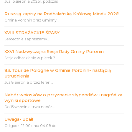
Już 16 sierpnia 2026r. podczas...
Ruszają zapisy na Podhalańską Królową Miodu 2026!
Gmina Poronin oraz Gminny...
XVIII STRAŻACKIE ŚPASY
Serdecznie zapraszamy...
XXVI Nadzwyczajna Sesja Rady Gminy Poronin
Sesja odbędzie się w piątek 7...
83. Tour de Pologne w Gminie Poronin- nastąpią
utrudnienia
Już 8 sierpnia przez teren...
Nabór wniosków o przyznanie stypendiów i nagród za
wyniki sportowe
Do 15 września trwa nabór...
Uwaga- upał!
Od godz. 12:00 dnia 04.08 do...