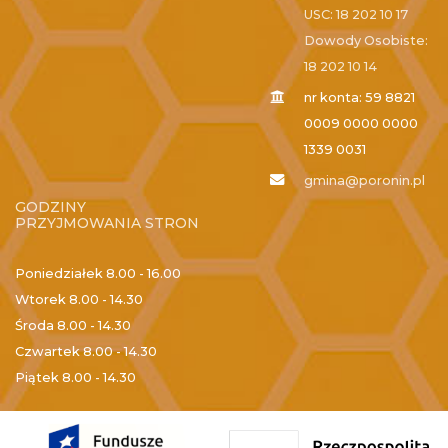
USC: 18 202 10 17
Dowody Osobiste:
18 202 10 14
nr konta: 59 8821
0009 0000 0000
1339 0031
gmina@poronin.pl
GODZINY
PRZYJMOWANIA STRON
Poniedziałek
8.00 - 16.00
Wtorek
8.00 - 14.30
Środa
8.00 - 14.30
Czwartek
8.00 - 14.30
Piątek
8.00 - 14.30