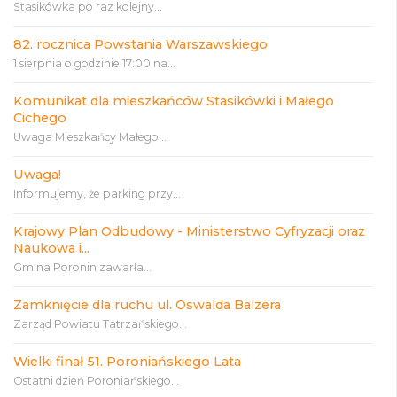
Stasikówka po raz kolejny...
82. rocznica Powstania Warszawskiego
1 sierpnia o godzinie 17:00 na...
Komunikat dla mieszkańców Stasikówki i Małego
Cichego
Uwaga Mieszkańcy Małego...
Uwaga!
Informujemy, że parking przy...
Krajowy Plan Odbudowy - Ministerstwo Cyfryzacji oraz
Naukowa i...
Gmina Poronin zawarła...
Zamknięcie dla ruchu ul. Oswalda Balzera
Zarząd Powiatu Tatrzańskiego...
Wielki finał 51. Poroniańskiego Lata
Ostatni dzień Poroniańskiego...