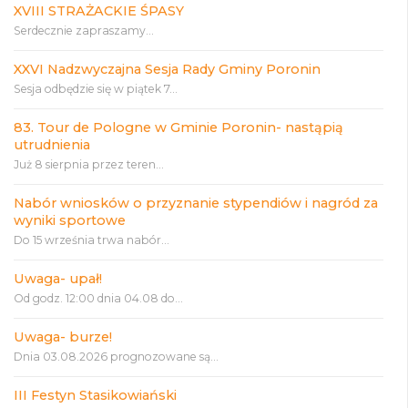
XVIII STRAŻACKIE ŚPASY
Serdecznie zapraszamy...
XXVI Nadzwyczajna Sesja Rady Gminy Poronin
Sesja odbędzie się w piątek 7...
83. Tour de Pologne w Gminie Poronin- nastąpią
utrudnienia
Już 8 sierpnia przez teren...
Nabór wniosków o przyznanie stypendiów i nagród za
wyniki sportowe
Do 15 września trwa nabór...
Uwaga- upał!
Od godz. 12:00 dnia 04.08 do...
Uwaga- burze!
Dnia 03.08.2026 prognozowane są...
III Festyn Stasikowiański