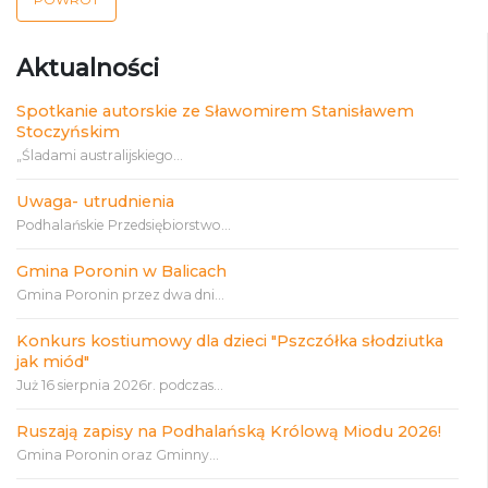
Aktualności
Spotkanie autorskie ze Sławomirem Stanisławem
Stoczyńskim
„Śladami australijskiego...
Uwaga- utrudnienia
Podhalańskie Przedsiębiorstwo...
Gmina Poronin w Balicach
Gmina Poronin przez dwa dni...
Konkurs kostiumowy dla dzieci "Pszczółka słodziutka
jak miód"
Już 16 sierpnia 2026r. podczas...
Ruszają zapisy na Podhalańską Królową Miodu 2026!
Gmina Poronin oraz Gminny...