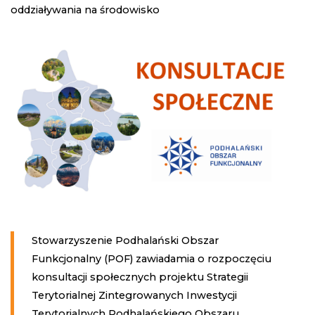
oddziaływania na środowisko
Stowarzyszenie Podhalański Obszar
Funkcjonalny (POF) zawiadamia o rozpoczęciu
konsultacji społecznych projektu Strategii
Terytorialnej Zintegrowanych Inwestycji
Terytorialnych Podhalańskiego Obszaru