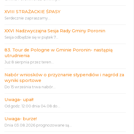
XVIII STRAŻACKIE ŚPASY
Serdecznie zapraszamy...
XXVI Nadzwyczajna Sesja Rady Gminy Poronin
Sesja odbędzie się w piątek 7...
83. Tour de Pologne w Gminie Poronin- nastąpią
utrudnienia
Już 8 sierpnia przez teren...
Nabór wniosków o przyznanie stypendiów i nagród za
wyniki sportowe
Do 15 września trwa nabór...
Uwaga- upał!
Od godz. 12:00 dnia 04.08 do...
Uwaga- burze!
Dnia 03.08.2026 prognozowane są...