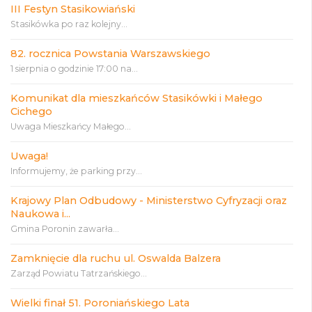
III Festyn Stasikowiański
Stasikówka po raz kolejny...
82. rocznica Powstania Warszawskiego
1 sierpnia o godzinie 17:00 na...
Komunikat dla mieszkańców Stasikówki i Małego
Cichego
Uwaga Mieszkańcy Małego...
Uwaga!
Informujemy, że parking przy...
Krajowy Plan Odbudowy - Ministerstwo Cyfryzacji oraz
Naukowa i...
Gmina Poronin zawarła...
Zamknięcie dla ruchu ul. Oswalda Balzera
Zarząd Powiatu Tatrzańskiego...
Wielki finał 51. Poroniańskiego Lata