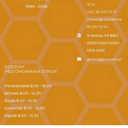
41 12
1999 - 2026
USC: 18 202 10 17
Dowody Osobiste:
18 202 10 14
nr konta: 59 8821
0009 0000 0000
1339 0031
gmina@poronin.pl
GODZINY
PRZYJMOWANIA STRON
Poniedziałek
8.00 - 16.00
Wtorek
8.00 - 14.30
Środa
8.00 - 14.30
Czwartek
8.00 - 14.30
Piątek
8.00 - 14.30