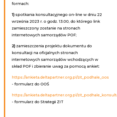
formach:
1)
spotkania konsultacyjnego on-line w dniu 22
września 2023 r. o godz. 13.00, do którego link
zamieszczony zostanie na stronach
internetowych samorządów POF;
2)
zamieszczenia projektu dokumentu do
konsultacji na oficjalnych stronach
internetowych samorządów wchodzących w
skład POF i zbieranie uwag za pomocą ankiet:
https://ankieta.deltapartner.org.pl/zit_podhale_oos
- formularz do OOŚ
https://ankieta.deltapartner.org.pl/zit_podhale_konsult
- formularz do Strategii ZIT