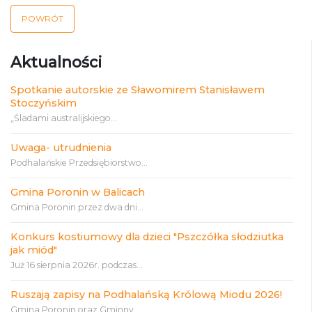
POWRÓT
Aktualności
Spotkanie autorskie ze Sławomirem Stanisławem
Stoczyńskim
„Śladami australijskiego...
Uwaga- utrudnienia
Podhalańskie Przedsiębiorstwo...
Gmina Poronin w Balicach
Gmina Poronin przez dwa dni...
Konkurs kostiumowy dla dzieci "Pszczółka słodziutka
jak miód"
Już 16 sierpnia 2026r. podczas...
Ruszają zapisy na Podhalańską Królową Miodu 2026!
Gmina Poronin oraz Gminny...