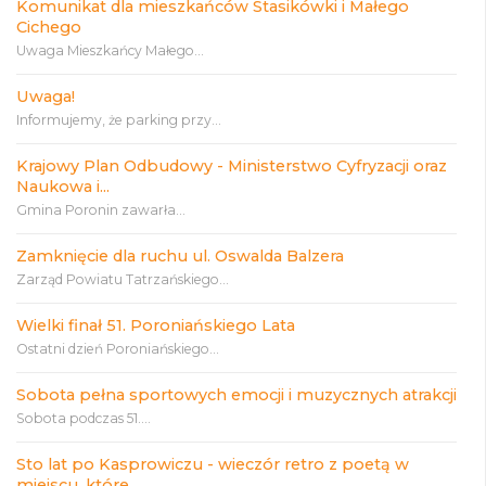
Komunikat dla mieszkańców Stasikówki i Małego
Cichego
Uwaga Mieszkańcy Małego...
Uwaga!
Informujemy, że parking przy...
Krajowy Plan Odbudowy - Ministerstwo Cyfryzacji oraz
Naukowa i...
Gmina Poronin zawarła...
Zamknięcie dla ruchu ul. Oswalda Balzera
Zarząd Powiatu Tatrzańskiego...
Wielki finał 51. Poroniańskiego Lata
Ostatni dzień Poroniańskiego...
Sobota pełna sportowych emocji i muzycznych atrakcji
Sobota podczas 51....
Sto lat po Kasprowiczu - wieczór retro z poetą w
miejscu, które...