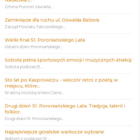
Gmina Poronin zawarła...
Zamknięcie dla ruchu ul. Oswalda Balzera
Zarząd Powiatu Tatrzańskiego...
Wielki finał 51. Poroniańskiego Lata
Ostatni dzień Poroniańskiego...
Sobota pełna sportowych emocji i muzycznych atrakcji
Sobota podczas 51....
Sto lat po Kasprowiczu - wieczór retro z poetą w
miejscu, które...
W setną rocznicę śmierci Jana...
Drugi dzień 51. Poroniańskiego Lata. Tradycja, talent i
folklor.
Drugi dzień 51. Poroniańskiego...
Najpiękniejsze góralskie warkocze wybrane
Jednym z wydarzeń 51....