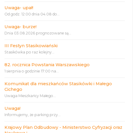
Uwaga- upał!
Od godz. 12:00 dnia 04.08 do...
Uwaga- burze!
Dnia 03.08.2026 prognozowane są...
III Festyn Stasikowiański
Stasikówka po raz kolejny...
82. rocznica Powstania Warszawskiego
1 sierpnia o godzinie 17:00 na...
Komunikat dla mieszkańców Stasikówki i Małego
Cichego
Uwaga Mieszkańcy Małego...
Uwaga!
Informujemy, że parking przy...
Krajowy Plan Odbudowy - Ministerstwo Cyfryzacji oraz
Naukowa i...