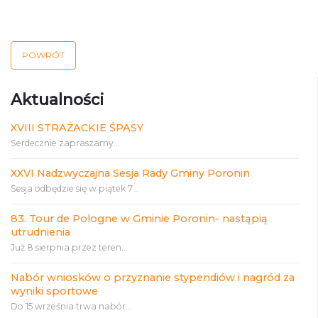
POWRÓT
Aktualności
XVIII STRAŻACKIE ŚPASY
Serdecznie zapraszamy...
XXVI Nadzwyczajna Sesja Rady Gminy Poronin
Sesja odbędzie się w piątek 7...
83. Tour de Pologne w Gminie Poronin- nastąpią
utrudnienia
Już 8 sierpnia przez teren...
Nabór wniosków o przyznanie stypendiów i nagród za
wyniki sportowe
Do 15 września trwa nabór...