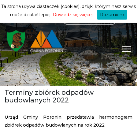
mieszkańca
ZMIEŃ STREFĘ
| MIESZKANIEC
Ta strona używa ciasteczek (cookies), dzięki którym nasz serwis
może działać lepiej.
Dowiedz się więcej
Rozumiem
Terminy zbiórek odpadów
budowlanych 2022
Urząd Gminy Poronin przedstawia harmonogram
zbiórek odpadów budowlanych na rok 2022.