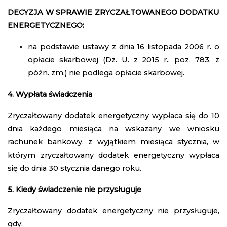
DECYZJA W SPRAWIE ZRYCZAŁTOWANEGO DODATKU
ENERGETYCZNEGO:
na podstawie ustawy z dnia 16 listopada 2006 r. o
opłacie skarbowej (Dz. U. z 2015 r., poz. 783, z
późn. zm.) nie podlega opłacie skarbowej.
4. Wypłata świadczenia
Zryczałtowany dodatek energetyczny wypłaca się do 10
dnia każdego miesiąca na wskazany we wniosku
rachunek bankowy, z wyjątkiem miesiąca stycznia, w
którym zryczałtowany dodatek energetyczny wypłaca
się do dnia 30 stycznia danego roku.
5. Kiedy świadczenie nie przysługuje
Zryczałtowany dodatek energetyczny nie przysługuje,
gdy: