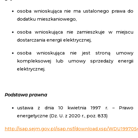
osoba wnioskująca nie ma ustalonego prawa do
dodatku mieszkaniowego,
osoba wnioskująca nie zamieszkuje w miejscu
dostarczania energii elektrycznej,
osoba wnioskująca nie jest stroną umowy
kompleksowej lub umowy sprzedaży energii
elektrycznej.
Podstawa prawna
ustawa z dnia 10 kwietnia 1997 r. – Prawo
energetyczne (Dz. U. z 2020 r., poz. 833)
http://isap.sejm.gov.pl/isap.nsf/download.xsp/WDU19970