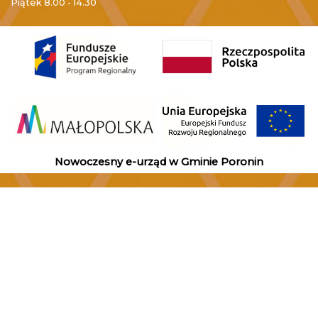
Piątek
8.00 - 14.30
Nowoczesny e-urząd w Gminie Poronin