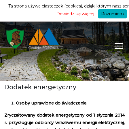
mieszkańca
ZMIEŃ STREFĘ
| MIESZKANIEC
Ta strona używa ciasteczek (cookies), dzięki którym nasz ser
Dowiedz się więcej
Rozumiem
Dodatek energetyczny
Osoby uprawione do świadczenia
Zryczałtowany dodatek energetyczny od 1 stycznia 2014
r. przysługuje odbiorcy wrażliwemu energii elektrycznej,