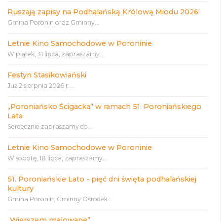
Ruszają zapisy na Podhalańską Królową Miodu 2026!
Gmina Poronin oraz Gminny...
Letnie Kino Samochodowe w Poroninie
W piątek, 31 lipca, zapraszamy...
Festyn Stasikowiański
Już 2 sierpnia 2026 r....
„Poroniańsko Ścigacka” w ramach 51. Poroniańskiego
Lata
Serdecznie zapraszamy do...
Letnie Kino Samochodowe w Poroninie
W sobotę, 18 lipca, zapraszamy...
51. Poroniańskie Lato - pięć dni święta podhalańskiej
kultury
Gmina Poronin, Gminny Ośrodek...
„Wierszem malowane”