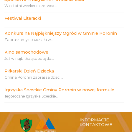
W ostatni weekend czerwca...
Festiwal Literacki
Konkurs na Najpiękniejszy Ogród w Gminie Poronin
Zapraszamy do udziału w...
Kino samochodowe
Już w najbliższą sobotę do...
Piłkarski Dzień Dziecka
Gmina Poronin zaprasza dzieci...
Igrzyska Sołeckie Gminy Poronin w nowej formule
Tegoroczne Igrzyska Sołeckie...
INFORMACJE
KONTAKTOWE