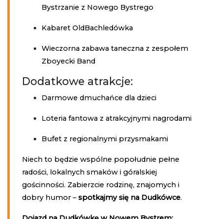
Bystrzanie z Nowego Bystrego
Kabaret OldBachledówka
Wieczorna zabawa taneczna z zespołem
Zboyecki Band
Dodatkowe atrakcje:
Darmowe dmuchańce dla dzieci
Loteria fantowa z atrakcyjnymi nagrodami
Bufet z regionalnymi przysmakami
Niech to będzie wspólne popołudnie pełne
radości, lokalnych smaków i góralskiej
gościnności. Zabierzcie rodzinę, znajomych i
dobry humor –
spotkajmy się na Dudkówce
.
Dojazd na Dudkówkę w Nowem Bystrem: