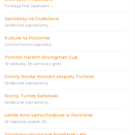
Fundacja Pod Jasieniami –...
Sianokosy na Dudkówce
Serdecznie zapraszamy...
Kultura na Poziomie
Gmina Poronin zaprasza...
Poronin Harlem Strongman Cup
W niedzielę, 28 czerwca o godz....
Gromy Rocka: Koncert zespołu Turnioki
Serdecznie zapraszamy...
Nocny Turniej Siatkówki
Serdecznie zapraszamy...
Letnie Kino Samochodowe w Poroninie
W najbliższy piątek, 26...
Sportowo-muzyczne Powitanie Lata