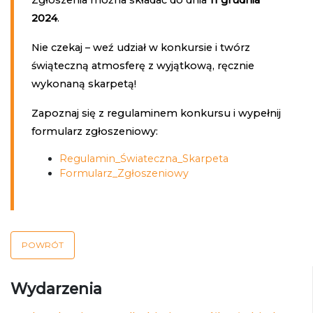
Zgłoszenia można składać do dnia
11 grudnia
2024
.
Nie czekaj – weź udział w konkursie i twórz
świąteczną atmosferę z wyjątkową, ręcznie
wykonaną skarpetą!
Zapoznaj się z regulaminem konkursu i wypełnij
formularz zgłoszeniowy:
Regulamin_Świateczna_Skarpeta
Formularz_Zgłoszeniowy
POWRÓT
Wydarzenia