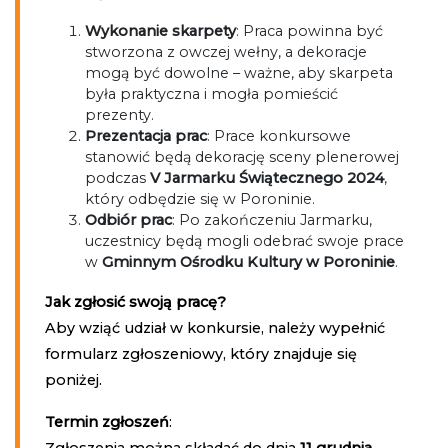
Wykonanie skarpety
: Praca powinna być
stworzona z owczej wełny, a dekoracje
mogą być dowolne – ważne, aby skarpeta
była praktyczna i mogła pomieścić
prezenty.
Prezentacja prac
: Prace konkursowe
stanowić będą dekorację sceny plenerowej
podczas
V Jarmarku Świątecznego 2024
,
który odbędzie się w Poroninie.
Odbiór prac
: Po zakończeniu Jarmarku,
uczestnicy będą mogli odebrać swoje prace
w
Gminnym Ośrodku Kultury w Poroninie
.
Jak zgłosić swoją pracę?
Aby wziąć udział w konkursie, należy wypełnić
formularz zgłoszeniowy, który znajduje się
poniżej.
Termin zgłoszeń
: