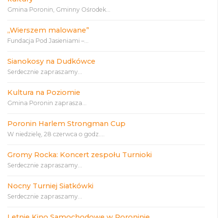
Gmina Poronin, Gminny Ośrodek...
„Wierszem malowane”
Fundacja Pod Jasieniami –...
Sianokosy na Dudkówce
Serdecznie zapraszamy...
Kultura na Poziomie
Gmina Poronin zaprasza...
Poronin Harlem Strongman Cup
W niedzielę, 28 czerwca o godz....
Gromy Rocka: Koncert zespołu Turnioki
Serdecznie zapraszamy...
Nocny Turniej Siatkówki
Serdecznie zapraszamy...
Letnie Kino Samochodowe w Poroninie