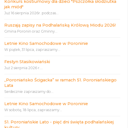
Konkurs kostiumowy dla dzieci "Pszczółka słodziutka
jak miód"
Już 16 sierpnia 2026r. podczas...
Ruszają zapisy na Podhalańską Królową Miodu 2026!
Gmina Poronin oraz Gminny...
Letnie Kino Samochodowe w Poroninie
W piątek, 31 lipca, zapraszamy...
Festyn Stasikowiański
Już 2 sierpnia 2026 r....
„Poroniańsko Ścigacka” w ramach 51. Poroniańskiego
Lata
Serdecznie zapraszamy do...
Letnie Kino Samochodowe w Poroninie
W sobotę, 18 lipca, zapraszamy...
51. Poroniańskie Lato - pięć dni święta podhalańskiej
kultury