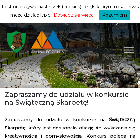
mieszkańca
ZMIEŃ STREFĘ
| MIESZKANIEC
Ta strona używa ciasteczek (cookies), dzięki którym nasz serwis
może działać lepiej.
Dowiedz się więcej
Rozumiem
Zapraszamy do udziału w konkursie
na Świąteczną Skarpetę!
Zapraszamy do udziału w konkursie na
Świąteczną
Skarpetę
, który jest doskonałą okazją do wykazania się
kreatywnością i pomysłowością. Konkurs polega na