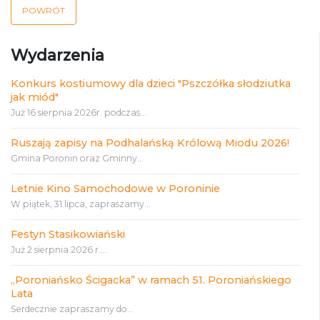
POWRÓT
Wydarzenia
Konkurs kostiumowy dla dzieci "Pszczółka słodziutka
jak miód"
Już 16 sierpnia 2026r. podczas...
Ruszają zapisy na Podhalańską Królową Miodu 2026!
Gmina Poronin oraz Gminny...
Letnie Kino Samochodowe w Poroninie
W piątek, 31 lipca, zapraszamy...
Festyn Stasikowiański
Już 2 sierpnia 2026 r....
„Poroniańsko Ścigacka” w ramach 51. Poroniańskiego
Lata
Serdecznie zapraszamy do...