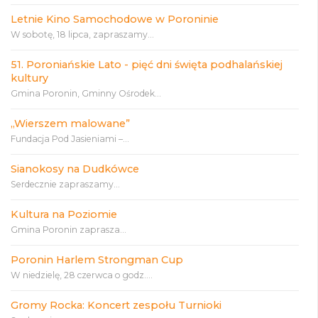
Letnie Kino Samochodowe w Poroninie
W sobotę, 18 lipca, zapraszamy...
51. Poroniańskie Lato - pięć dni święta podhalańskiej
kultury
Gmina Poronin, Gminny Ośrodek...
„Wierszem malowane”
Fundacja Pod Jasieniami –...
Sianokosy na Dudkówce
Serdecznie zapraszamy...
Kultura na Poziomie
Gmina Poronin zaprasza...
Poronin Harlem Strongman Cup
W niedzielę, 28 czerwca o godz....
Gromy Rocka: Koncert zespołu Turnioki