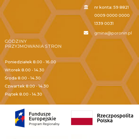
nr konta: 59 8821
0009 0000 0000
1339 0031
gmina@poronin.pl
GODZINY
PRZYJMOWANIA STRON
Poniedziałek
8.00 - 16.00
Wtorek
8.00 - 14.30
Środa
8.00 - 14.30
Czwartek
8.00 - 14.30
Piątek
8.00 - 14.30