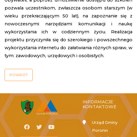
obywateli, a poprzez umożliwienie dostępu do szkoleń
pozwala uczestnikom, zwłaszcza osobom starszym (w
wieku przekraczającym 50 lat), na zapoznanie się z
nowoczesnymi narzędziami komunikacji i naukę
wykorzystania ich w codziennym życiu. Realizacja
projektu przyczyniła się do szerokiego i powszechnego
wykorzystania internetu do załatwiania różnych spraw, w
tym: zawodowych, urzędowych i osobistych.
POWRÓT
INFORMACJE
KONTAKTOWE
Urząd Gminy
Poronin