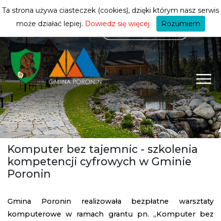
mieszkańca
ZMIEŃ STREFĘ
| MIESZKANIEC
Ta strona używa ciasteczek (cookies), dzięki którym nasz serwis
może działać lepiej.
Dowiedz się więcej
Rozumiem
Komputer bez tajemnic - szkolenia
kompetencji cyfrowych w Gminie
Poronin
Gmina Poronin realizowała bezpłatne warsztaty
komputerowe w ramach grantu pn. „Komputer bez