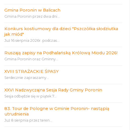
Gmina Poronin w Balicach
Gmina Poronin przez dwa dni...
Konkurs kostiumowy dla dzieci "Pszczółka słodziutka
jak miód"
Już 16 sierpnia 2026r. podczas...
Ruszają zapisy na Podhalańską Królową Miodu 2026!
Gmina Poronin oraz Gminny...
XVIII STRAŻACKIE ŚPASY
Serdecznie zapraszamy...
XXVI Nadzwyczajna Sesja Rady Gminy Poronin
Sesja odbędzie się w piątek 7...
83. Tour de Pologne w Gminie Poronin- nastąpią
utrudnienia
Już 8 sierpnia przez teren...