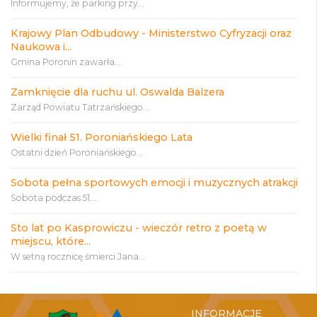
Informujemy, że parking przy...
Krajowy Plan Odbudowy - Ministerstwo Cyfryzacji oraz
Naukowa i...
Gmina Poronin zawarła...
Zamknięcie dla ruchu ul. Oswalda Balzera
Zarząd Powiatu Tatrzańskiego...
Wielki finał 51. Poroniańskiego Lata
Ostatni dzień Poroniańskiego...
Sobota pełna sportowych emocji i muzycznych atrakcji
Sobota podczas 51....
Sto lat po Kasprowiczu - wieczór retro z poetą w
miejscu, które...
W setną rocznicę śmierci Jana...
INFORMACJE