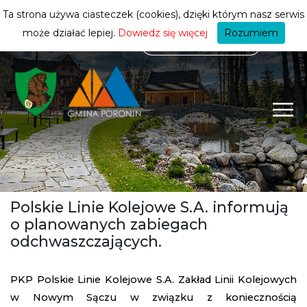
mieszkańca
ZMIEŃ STREFĘ
| MIESZKANIEC
Ta strona używa ciasteczek (cookies), dzięki którym nasz serwis
może działać lepiej.
Dowiedz się więcej
Rozumiem
Polskie Linie Kolejowe S.A. informują
o planowanych zabiegach
odchwaszczających.
PKP Polskie Linie Kolejowe S.A. Zakład Linii Kolejowych
w Nowym Sączu w związku z koniecznością