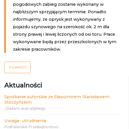
pogodowych zabieg zostanie wykonany w
najbliższym sprzyjającym terminie. Ponadto
informujemy, że oprysk jest wykonywany z
pojazdu szynowego na szerokość ok. 2 m dla
strony prawej i lewej liczonych od osi toru. Prace
wykonywane będą przez przeszkolonych w tym
zakresie pracowników.
POWRÓT
Aktualności
Spotkanie autorskie ze Sławomirem Stanisławem
Stoczyńskim
„Śladami australijskiego...
Uwaga- utrudnienia
Podhalańskie Przedsiębiorstwo...