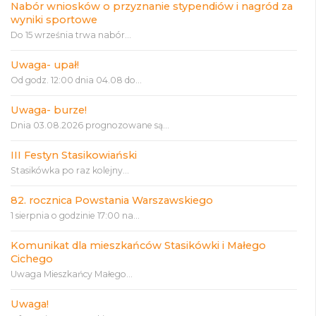
Nabór wniosków o przyznanie stypendiów i nagród za
wyniki sportowe
Do 15 września trwa nabór...
Uwaga- upał!
Od godz. 12:00 dnia 04.08 do...
Uwaga- burze!
Dnia 03.08.2026 prognozowane są...
III Festyn Stasikowiański
Stasikówka po raz kolejny...
82. rocznica Powstania Warszawskiego
1 sierpnia o godzinie 17:00 na...
Komunikat dla mieszkańców Stasikówki i Małego
Cichego
Uwaga Mieszkańcy Małego...
Uwaga!