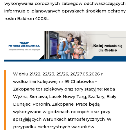
wykonywania corocznych zabiegów odchwaszczających
informuje o planowanych opryskach środkiem ochrony
roślin Baldron 400SL.
W dniu 21/22, 22/23, 25/26, 26/27.05.2026 r.
wzdłuż linii kolejowej nr 99 Chabówka –
Zakopane tor szlakowy oraz tory stacyjne: Raba
Wyżna, Sienawa, Lasek Nowy Targ, Szaflary, Biały
Dunajec, Poronin, Zakopane. Prace będą
wykonywane w godzinach nocnych oraz przy
sprzyjających warunkach atmosferycznych. W
przypadku niekorzystnych warunków