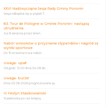
XXVI Nadzwyczajna Sesja Rady Gminy Poronin
Sesja odbędzie się w piątek 7...
83. Tour de Pologne w Gminie Poronin- nastąpią
utrudnienia
Już 8 sierpnia przez teren...
Nabór wniosków o przyznanie stypendiów i nagród za
wyniki sportowe
Do 15 września trwa nabór...
Uwaga- upał!
Od godz. 12:00 dnia 04.08 do...
Uwaga- burze!
Dnia 03.08.2026 prognozowane są...
III Festyn Stasikowiański
Stasikówka po raz kolejny...