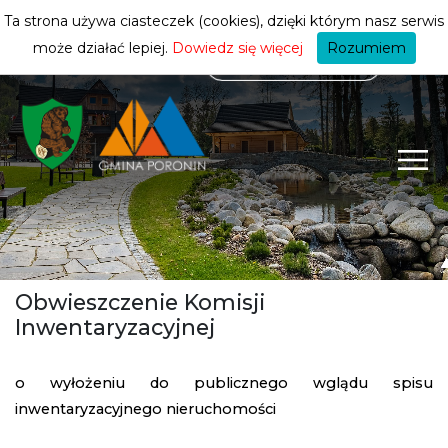
mieszkańca
ZMIEŃ STREFĘ
| MIESZKANIEC
Ta strona używa ciasteczek (cookies), dzięki którym nasz serwis
może działać lepiej.
Dowiedz się więcej
Rozumiem
Obwieszczenie Komisji
Inwentaryzacyjnej
o wyłożeniu do publicznego wglądu spisu
inwentaryzacyjnego nieruchomości