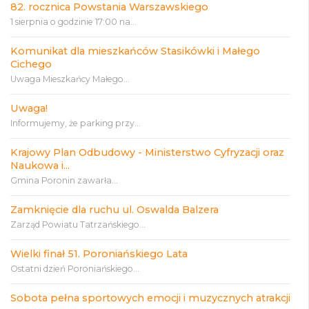
82. rocznica Powstania Warszawskiego
1 sierpnia o godzinie 17:00 na...
Komunikat dla mieszkańców Stasikówki i Małego
Cichego
Uwaga Mieszkańcy Małego...
Uwaga!
Informujemy, że parking przy...
Krajowy Plan Odbudowy - Ministerstwo Cyfryzacji oraz
Naukowa i...
Gmina Poronin zawarła...
Zamknięcie dla ruchu ul. Oswalda Balzera
Zarząd Powiatu Tatrzańskiego...
Wielki finał 51. Poroniańskiego Lata
Ostatni dzień Poroniańskiego...
Sobota pełna sportowych emocji i muzycznych atrakcji