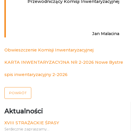
Przewodniczący Komisji Inwentaryzacyjnej
Jan Malacina
Obwieszczenie Komisji Inwentaryzacyjnej
KARTA INWENTARYZACYJNA NR 2-2026 Nowe Bystre
spis inwentaryzacyjny 2-2026
POWRÓT
Aktualności
XVIII STRAŻACKIE ŚPASY
Serdecznie zapraszamy...