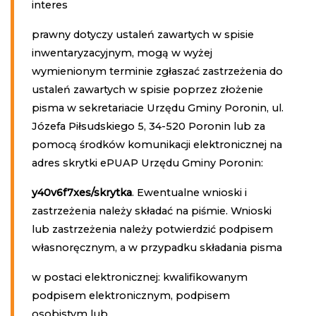
interes
prawny dotyczy ustaleń zawartych w spisie
inwentaryzacyjnym, mogą w wyżej
wymienionym terminie zgłaszać zastrzeżenia do
ustaleń zawartych w spisie poprzez złożenie
pisma w sekretariacie Urzędu Gminy Poronin, ul.
Józefa Piłsudskiego 5, 34-520 Poronin lub za
pomocą środków komunikacji elektronicznej na
adres skrytki ePUAP Urzędu Gminy Poronin:
y40v6f7xes/skrytka
. Ewentualne wnioski i
zastrzeżenia należy składać na piśmie. Wnioski
lub zastrzeżenia należy potwierdzić podpisem
własnoręcznym, a w przypadku składania pisma
w postaci elektronicznej: kwalifikowanym
podpisem elektronicznym, podpisem
osobistym lub