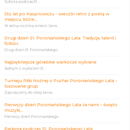
Sobota podczas 51....
Sto lat po Kasprowiczu - wieczór retro z poetą w
miejscu, które...
W setną rocznicę śmierci Jana...
Drugi dzień 51. Poroniańskiego Lata. Tradycja, talent i
folklor.
Drugi dzień 51. Poroniańskiego...
Najpiękniejsze góralskie warkocze wybrane
Jednym z wydarzeń 51....
Turnieju Piłki Nożnej o Puchar Poroniańskiego Lata -
losowanie grup
Zapraszamy do obejrzenia...
Pierwszy dzień Poroniańskiego Lata za nami – święto
muzyki,...
Pierwszy dzień Poroniańskiego...
Parkingi podczas 51. Poroniańskiego Lata